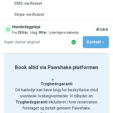
SMS-verificeret
Stripe-verificeret
Hundedagpleje
Ændre
fra
259 kr.
/dag,
99 kr.
/yderligere kæledyr
Ingen datoer angivet
Kontakt
Book altid via Pawshake platformen
Tryghedsgaranti
Dit kæledyr kan have brug for beskyttelse mod
uventede livsbegivenheder. Vi tilbyder en
Tryghedsgaranti
inkluderet i hver reservation
foretaget og betalt gennem Pawshake.