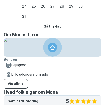
24
25
26
27
28
29
30
31
Gå til i dag
Om Monas hjem
Boligen
Lejlighed
Lille udendørs område
Vis alle
Hvad folk siger om Mona
5
Samlet vurdering