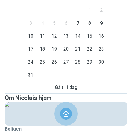
1
2
3
4
5
6
7
8
9
10
11
12
13
14
15
16
17
18
19
20
21
22
23
24
25
26
27
28
29
30
31
Gå til i dag
Om Nicolais hjem
Boligen