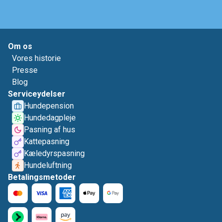
Om os
Vores historie
Presse
Blog
Serviceydelser
Hundepension
Hundedagpleje
Pasning af hus
Kattepasning
Kæledyrspasning
Hundeluftning
Betalingsmetoder