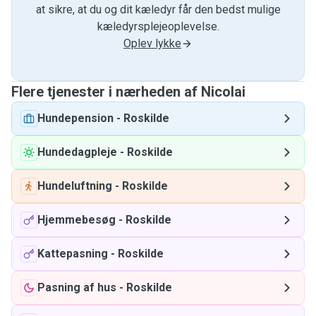
at sikre, at du og dit kæledyr får den bedst mulige
kæledyrsplejeoplevelse.
Oplev lykke
Flere tjenester i nærheden af ​​Nicolai
Hundepension
-
Roskilde
Hundedagpleje
-
Roskilde
Hundeluftning
-
Roskilde
Hjemmebesøg
-
Roskilde
Kattepasning
-
Roskilde
Pasning af hus
-
Roskilde