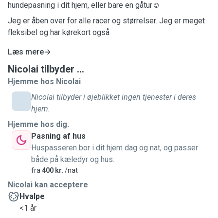
hundepasning i dit hjem, eller bare en gåtur☺️
Jeg er åben over for alle racer og størrelser. Jeg er meget
fleksibel og har kørekort også
Læs mere
Nicolai tilbyder ...
Hjemme hos Nicolai
Nicolai tilbyder i øjeblikket ingen tjenester i deres
hjem.
Hjemme hos dig.
Pasning af hus
Huspasseren bor i dit hjem dag og nat, og passer
både på kæledyr og hus.
fra
400 kr.
/nat
Nicolai kan acceptere
Hvalpe
<1 år