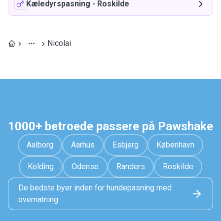
Kæledyrspasning
-
Roskilde
Nicolai
1000+ betroede passere på Pawshake
Aalborg
Aarhus
Esbjerg
København
Kolding
Odense
Randers
Roskilde
De bedste byer inden for hundepasning med
overnatning