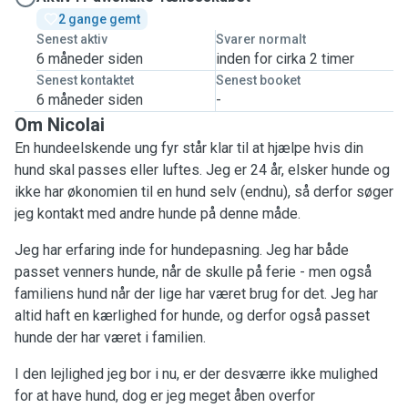
2 gange gemt
Senest aktiv
Svarer normalt
6 måneder siden
inden for cirka 2 timer
Senest kontaktet
Senest booket
6 måneder siden
-
Om Nicolai
En hundeelskende ung fyr står klar til at hjælpe hvis din
hund skal passes eller luftes. Jeg er 24 år, elsker hunde og
ikke har økonomien til en hund selv (endnu), så derfor søger
jeg kontakt med andre hunde på denne måde.
Jeg har erfaring inde for hundepasning. Jeg har både
passet venners hunde, når de skulle på ferie - men også
familiens hund når der lige har været brug for det. Jeg har
altid haft en kærlighed for hunde, og derfor også passet
hunde der har været i familien.
I den lejlighed jeg bor i nu, er der desværre ikke mulighed
for at have hund, dog er jeg meget åben overfor