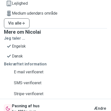
Lejlighed
Medium udendørs område
Vis alle
Mere om Nicolai
Jeg taler ...
Engelsk
Dansk
Bekræftet information
E-mail verificeret
SMS-verificeret
Stripe-verificeret
Pasning af hus
Ændre