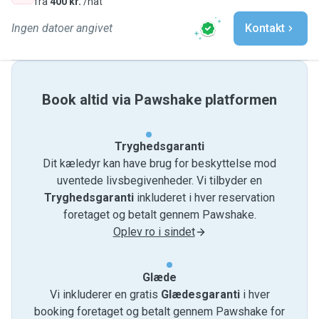
fra
400 kr.
/nat
Ingen datoer angivet
Kontakt
Book altid via Pawshake platformen
Tryghedsgaranti
Dit kæledyr kan have brug for beskyttelse mod
uventede livsbegivenheder. Vi tilbyder en
Tryghedsgaranti
inkluderet i hver reservation
foretaget og betalt gennem Pawshake.
Oplev ro i sindet
Glæde
Vi inkluderer en gratis
Glædesgaranti
i hver
booking foretaget og betalt gennem Pawshake for