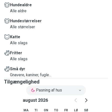
Hundealdre
Alle aldre
Hundestørrelser
Alle størrelser
Katte
Alle slags
Fritter
Alle slags
Små dyr
Gnavere, kaniner, fugle...
Tilgængelighed
Pasning af hus
august 2026
MA
TI
ON
TO
FR
LØ
SØ