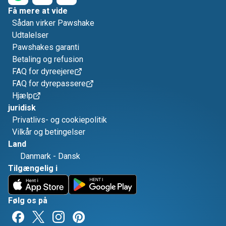
Få mere at vide
Sådan virker Pawshake
Udtalelser
Pawshakes garanti
Betaling og refusion
FAQ for dyreejere
FAQ for dyrepassere
Hjælp
juridisk
Privatlivs- og cookiepolitik
Vilkår og betingelser
Land
Danmark
-
Dansk
Tilgængelig i
Følg os på