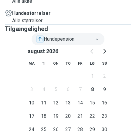
Alle aldre
Hundestørrelser
Alle størrelser
Tilgængelighed
Hundepension
august 2026
MA
TI
ON
TO
FR
LØ
SØ
1
2
3
4
5
6
7
8
9
10
11
12
13
14
15
16
17
18
19
20
21
22
23
24
25
26
27
28
29
30