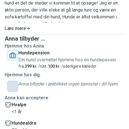
hund er det de steder vi kommer til at opsøge! Jeg er en
aktiv person, der ville elske at gå lange ture og være en
sofa kartoffel med din hund, Hunde er altid velkommen i
min sofa, hvis ejer tillader det.
Læs mere
Anna tilbyder ...
Hjemme hos Anna
Hundepension
Din hund overnatter hjemme hos en hundepasser
fra
399 kr.
/nat,
100 kr.
/yderligere kæledyr
Hjemme hos dig.
Anna tilbyder i øjeblikket ingen tjenester i dit hjem.
Anna kan acceptere
Hvalpe
<1 år
Hundealdre