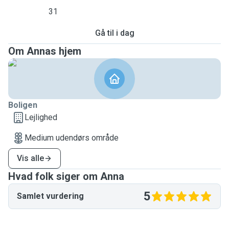
31
Gå til i dag
Om Annas hjem
Boligen
Lejlighed
Medium udendørs område
Vis alle
Hvad folk siger om Anna
5
Samlet vurdering