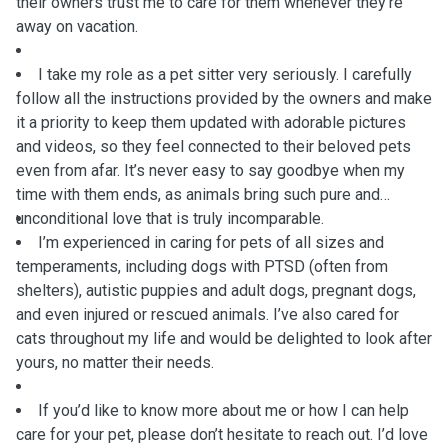
their owners trust me to care for them whenever they’re
away on vacation.
I take my role as a pet sitter very seriously. I carefully
follow all the instructions provided by the owners and make
it a priority to keep them updated with adorable pictures
and videos, so they feel connected to their beloved pets
even from afar. It’s never easy to say goodbye when my
time with them ends, as animals bring such pure and
unconditional love that is truly incomparable.
I’m experienced in caring for pets of all sizes and
temperaments, including dogs with PTSD (often from
shelters), autistic puppies and adult dogs, pregnant dogs,
and even injured or rescued animals. I’ve also cared for
cats throughout my life and would be delighted to look after
yours, no matter their needs.
If you’d like to know more about me or how I can help
care for your pet, please don’t hesitate to reach out. I’d love