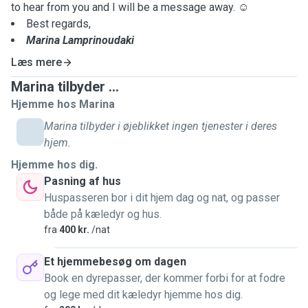
to hear from you and I will be a message away. ☺️
Best regards,
Marina Lamprinoudaki
Læs mere
Marina tilbyder ...
Hjemme hos Marina
Marina tilbyder i øjeblikket ingen tjenester i deres
hjem.
Hjemme hos dig.
Pasning af hus
Huspasseren bor i dit hjem dag og nat, og passer
både på kæledyr og hus.
fra
400 kr.
/nat
Et hjemmebesøg om dagen
Book en dyrepasser, der kommer forbi for at fodre
og lege med dit kæledyr hjemme hos dig.