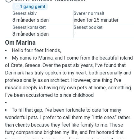
1 gang gemt
Senest aktiv
Svarer normalt
8 måneder siden
inden for 25 minutter
Senest kontaktet
Senest booket
8 måneder siden
-
Om Marina
Hello four feet friends,
My name is Marina, and I come from the beautiful island
of Crete, Greece. Over the past six years, I’ve found that
Denmark has truly spoken to my heart, both personally and
professionally as an architect. However, one thing I’ve
missed deeply is having my own pets at home, something
I’ve been accustomed to since childhood.
To fill that gap, I’ve been fortunate to care for many
wonderful pets. I prefer to call them my “little ones” rather
than clients because they feel like family to me. These
furry companions brighten my life, and I’m honored that