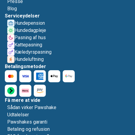
Presse
Blog
Serviceydelser
Hundepension
Hundedagpleje
Pasning af hus
Kattepasning
Kæledyrspasning
Hundeluftning
Betalingsmetoder
Få mere at vide
Sådan virker Pawshake
Udtalelser
Pawshakes garanti
Betaling og refusion