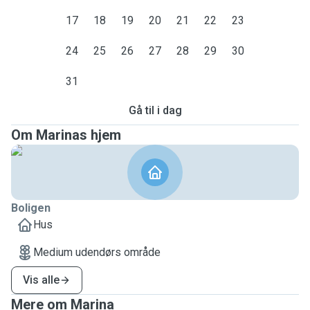
17
18
19
20
21
22
23
24
25
26
27
28
29
30
31
Gå til i dag
Om Marinas hjem
Boligen
Hus
Medium udendørs område
Vis alle
Mere om Marina