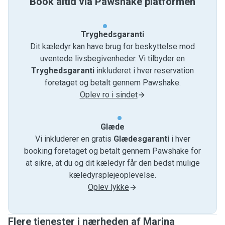
Book altid via Pawshake platformen
Tryghedsgaranti
Dit kæledyr kan have brug for beskyttelse mod
uventede livsbegivenheder. Vi tilbyder en
Tryghedsgaranti
inkluderet i hver reservation
foretaget og betalt gennem Pawshake.
Oplev ro i sindet
Glæde
Vi inkluderer en gratis
Glædesgaranti
i hver
booking foretaget og betalt gennem Pawshake for
at sikre, at du og dit kæledyr får den bedst mulige
kæledyrsplejeoplevelse.
Oplev lykke
Flere tjenester i nærheden af ​​Marina