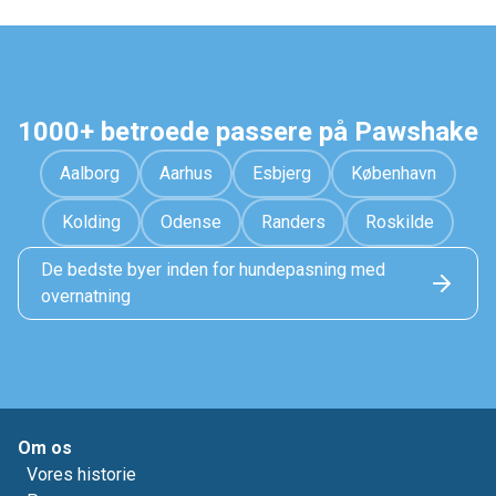
1000+ betroede passere på Pawshake
Aalborg
Aarhus
Esbjerg
København
Kolding
Odense
Randers
Roskilde
De bedste byer inden for hundepasning med
overnatning
Om os
Vores historie