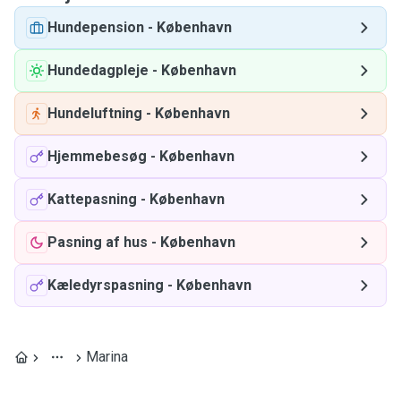
Hundepension
-
København
Hundedagpleje
-
København
Hundeluftning
-
København
Hjemmebesøg
-
København
Kattepasning
-
København
Pasning af hus
-
København
Kæledyrspasning
-
København
Marina