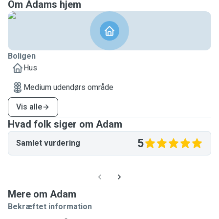
Om Adams hjem
Boligen
Hus
Medium udendørs område
Vis alle
Hvad folk siger om Adam
5
Samlet vurdering
Mere om Adam
Bekræftet information