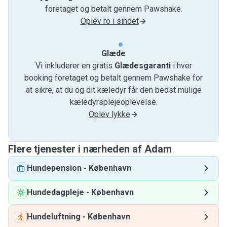
foretaget og betalt gennem Pawshake.
Oplev ro i sindet
Glæde
Vi inkluderer en gratis
Glædesgaranti
i hver
booking foretaget og betalt gennem Pawshake for
at sikre, at du og dit kæledyr får den bedst mulige
kæledyrsplejeoplevelse.
Oplev lykke
Flere tjenester i nærheden af ​​Adam
Hundepension
-
København
Hundedagpleje
-
København
Hundeluftning
-
København