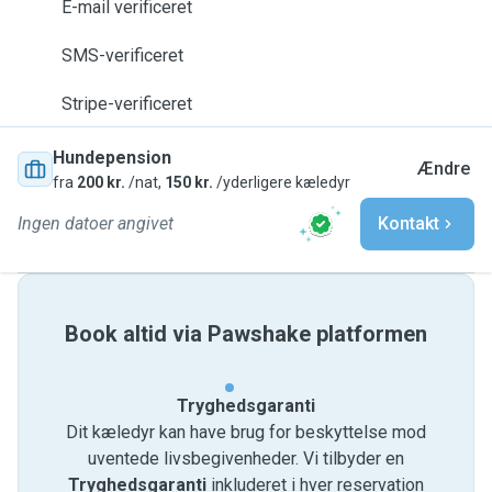
E-mail verificeret
SMS-verificeret
Stripe-verificeret
Hundepension
Ændre
fra
200 kr.
/nat,
150 kr.
/yderligere kæledyr
Ingen datoer angivet
Kontakt
Book altid via Pawshake platformen
Tryghedsgaranti
Dit kæledyr kan have brug for beskyttelse mod
uventede livsbegivenheder. Vi tilbyder en
Tryghedsgaranti
inkluderet i hver reservation