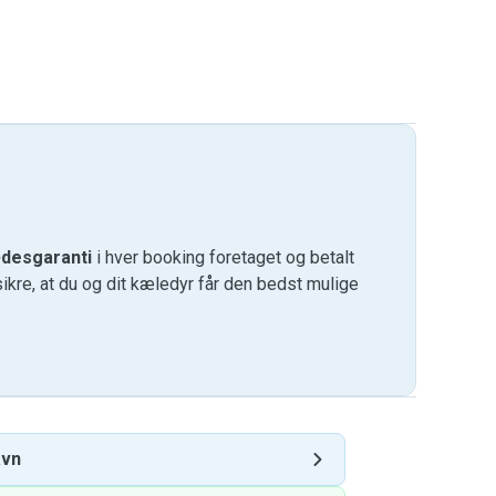
desgaranti
i hver booking foretaget og betalt
kre, at du og dit kæledyr får den bedst mulige
avn