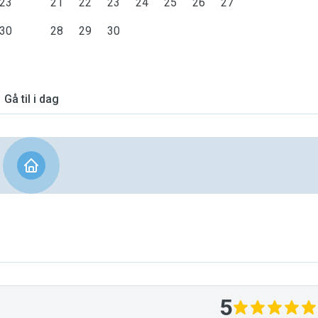
23
21
22
23
24
25
26
27
30
28
29
30
Gå til i dag
5