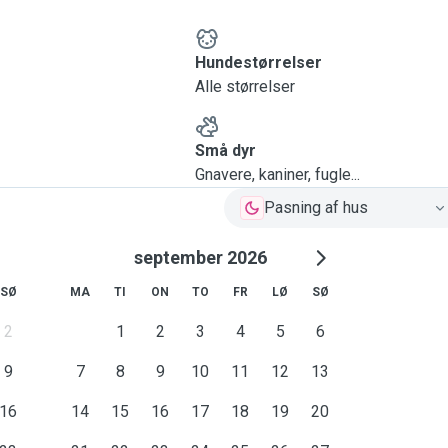
Hundestørrelser
Alle størrelser
Små dyr
Gnavere, kaniner, fugle...
Pasning af hus
september 2026
SØ
MA
TI
ON
TO
FR
LØ
SØ
2
1
2
3
4
5
6
9
7
8
9
10
11
12
13
16
14
15
16
17
18
19
20