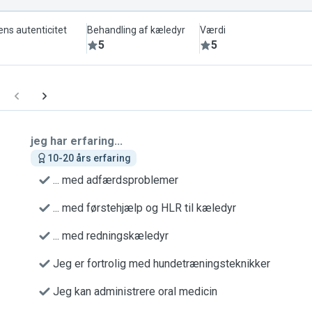
ens autenticitet
Behandling af kæledyr
Værdi
5
5
jeg har erfaring...
10-20 års erfaring
... med adfærdsproblemer
... med førstehjælp og HLR til kæledyr
... med redningskæledyr
Jeg er fortrolig med hundetræningsteknikker
Jeg kan administrere oral medicin