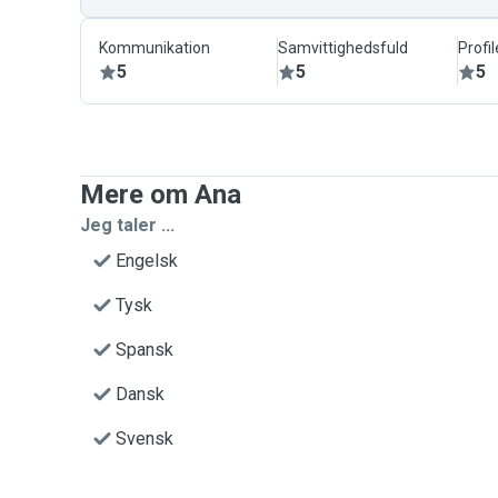
Kommunikation
Samvittighedsfuld
Profil
5
5
5
Mere om Ana
Jeg taler ...
Engelsk
Tysk
Spansk
Dansk
Svensk