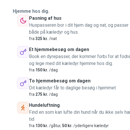
Hjemme hos dig.
Pasning af hus
Huspasseren bor i dit hjem dag og nat, og passer
både på kæledyr og hus.
fra
325 kr.
/nat
Et hjemmebesøg om dagen
Book en dyrepasser, der kommer forbi for at fodr
og lege med dit kæledyr hjemme hos dig.
fra
150 kr.
/dag
To hjemmebesøg om dagen
Dit kæledyr får to daglige besøg i hjemmet
fra
275 kr.
/dag
Hundeluftning
Find en som kan lufte din hund når du ikke selv ha
tid
fra
130 kr.
/gåtur,
50 kr.
/yderligere kæledyr