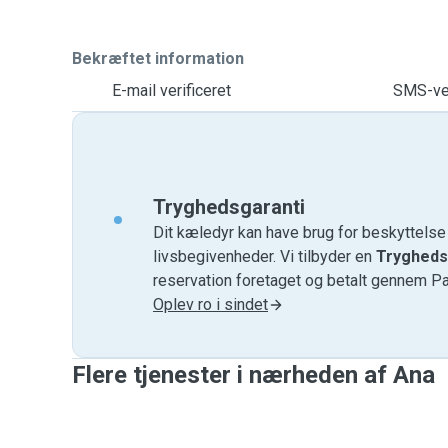
Bekræftet information
E-mail verificeret
SMS-ver
Tryghedsgaranti
Dit kæledyr kan have brug for beskyttels
livsbegivenheder. Vi tilbyder en
Trygheds
reservation foretaget og betalt gennem P
Oplev ro i sindet
Flere tjenester i nærheden af ​​Ana