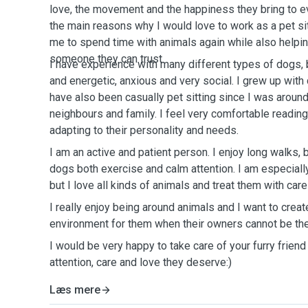
love, the movement and the happiness they bring to ev
the main reasons why I would love to work as a pet sit
me to spend time with animals again while also help
someone they can trust.
I have experience with many different types of dogs, 
and energetic, anxious and very social. I grew up with
have also been casually pet sitting since I was around
neighbours and family. I feel very comfortable readin
adapting to their personality and needs.
I am an active and patient person. I enjoy long walks, 
dogs both exercise and calm attention. I am especial
but I love all kinds of animals and treat them with car
I really enjoy being around animals and I want to creat
environment for them when their owners cannot be the
I would be very happy to take care of your furry frien
attention, care and love they deserve:)
Læs mere