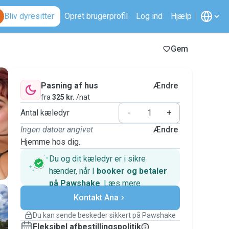
Bliv dyresitter
Opret brugerprofil
Log ind
Hjælp
Gem
Pasning af hus
Ændre
fra
325 kr.
/nat
Antal kæledyr
-
+
Ingen datoer angivet
Ændre
Hjemme hos dig.
Du og dit kæledyr er i sikre
hænder, når I
booker og betaler
på Pawshake
.
Læs mere
Sikre betalinger
Support, hvis planerne ændrer
Kontakt Ana
sig
Du kan sende beskeder sikkert på Pawshake
Dækkede bookinger
Fleksibel afbestillingspolitik
Hold alt på Pawshake – fra den første