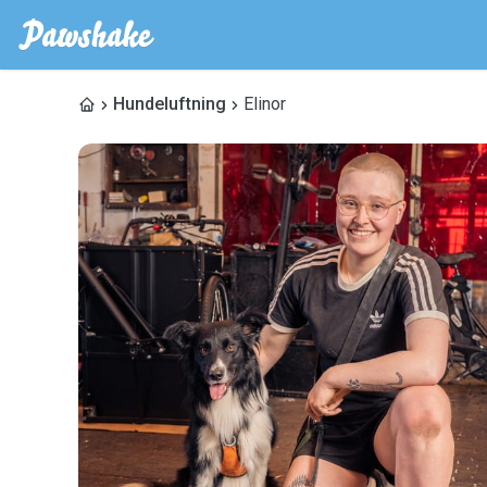
Hundeluftning
Elinor