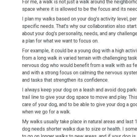
For me, a walk is not just a walk around the neighborho
space where it is allowed to be the focus and its need
I plan my walks based on your dog's activity level, per
specific needs. That's why our collaboration also start
about your dog's personality, needs, and any challen
a plan for what we want to focus on.
For example, it could be a young dog with a high activ
from a long walk in varied terrain with challenging task
nervous dog who would benefit from a walk with as fe
and with a strong focus on calming the nervous syste
and tasks that strengthen its confidence.
I always keep your dog on a leash and avoid dog park
trail line to give your dog space to move and play. Thi
care of your dog, and to be able to give your dog a g
when we go for a walk.
My walks usually take place in natural areas and last 
dog needs shorter walks due to size or health. I som
to go on longer walks to new areas, and if your dog is 