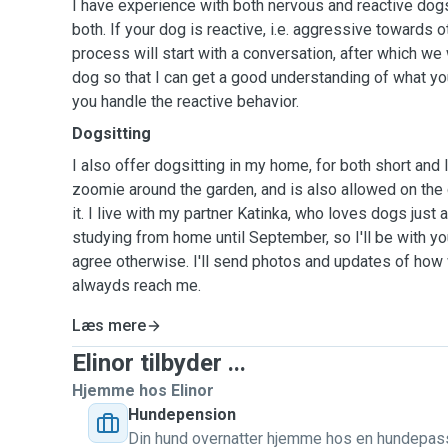
I have experience with both nervous and reactive dog
both. If your dog is reactive, i.e. aggressive towards 
process will start with a conversation, after which we 
dog so that I can get a good understanding of what y
you handle the reactive behavior.
Dogsitting
I also offer dogsitting in my home, for both short and 
zoomie around the garden, and is also allowed on the c
it. I live with my partner Katinka, who loves dogs just 
studying from home until September, so I'll be with yo
agree otherwise. I'll send photos and updates of how 
alwayds reach me.
Læs mere
Elinor tilbyder ...
Hjemme hos Elinor
Hundepension
Din hund overnatter hjemme hos en hundepas