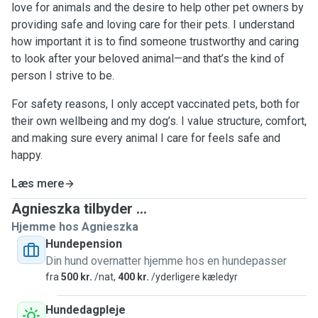
love for animals and the desire to help other pet owners by
providing safe and loving care for their pets. I understand
how important it is to find someone trustworthy and caring
to look after your beloved animal—and that’s the kind of
person I strive to be.
For safety reasons, I only accept vaccinated pets, both for
their own wellbeing and my dog’s. I value structure, comfort,
and making sure every animal I care for feels safe and
happy.
Læs mere
Agnieszka tilbyder ...
Hjemme hos Agnieszka
Hundepension
Din hund overnatter hjemme hos en hundepasser
fra
500 kr.
/nat,
400 kr.
/yderligere kæledyr
Hundedagpleje