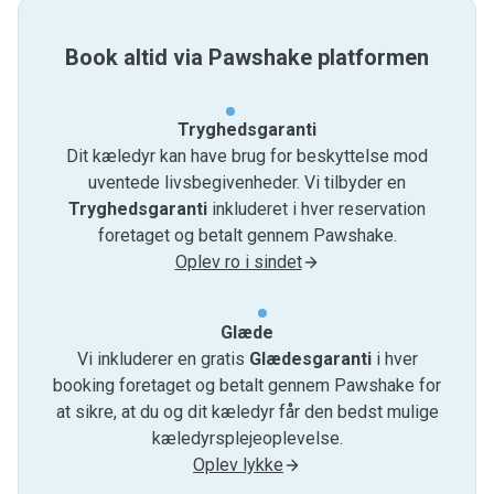
Book altid via Pawshake platformen
Tryghedsgaranti
Dit kæledyr kan have brug for beskyttelse mod
uventede livsbegivenheder. Vi tilbyder en
Tryghedsgaranti
inkluderet i hver reservation
foretaget og betalt gennem Pawshake.
Oplev ro i sindet
Glæde
Vi inkluderer en gratis
Glædesgaranti
i hver
booking foretaget og betalt gennem Pawshake for
at sikre, at du og dit kæledyr får den bedst mulige
kæledyrsplejeoplevelse.
Oplev lykke