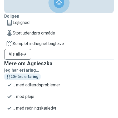
Boligen
Lejlighed
Stort udendørs område
Komplet indhegnet baghave
Vis alle
Mere om Agnieszka
jeg har erfaring...
20+ års erfaring
... med adfærdsproblemer
... med pleje
... med redningskæledyr