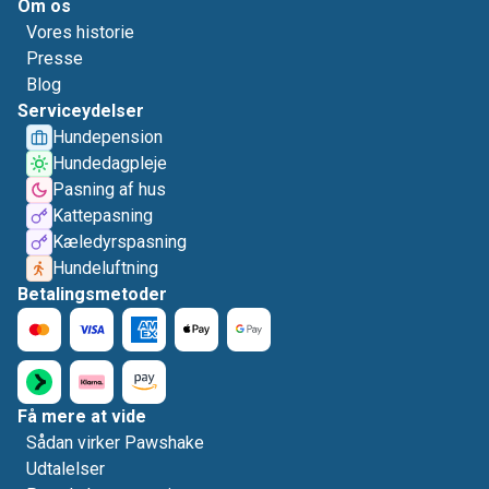
Om os
Vores historie
Presse
Blog
Serviceydelser
Hundepension
Hundedagpleje
Pasning af hus
Kattepasning
Kæledyrspasning
Hundeluftning
Betalingsmetoder
Få mere at vide
Sådan virker Pawshake
Udtalelser