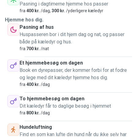
Pasning i dagtimerne hjemme hos passer
fra
400 kr.
/dag,
300 kr.
/yderligere kæledyr
Hjemme hos dig.
Pasning af hus
Huspasseren bor i dit hjem dag og nat, og passer
både på kæledyr og hus.
fra
700 kr.
/nat
Et hjemmebesøg om dagen
Book en dyrepasser, der kommer forbi for at fodre
og lege med dit kæledyr hjemme hos dig.
fra
400 kr.
/dag
To hjemmebesøg om dagen
Dit kæledyr får to daglige besøg i hjemmet
fra
800 kr.
/dag
Hundeluftning
Find en som kan lufte din hund når du ikke selv har