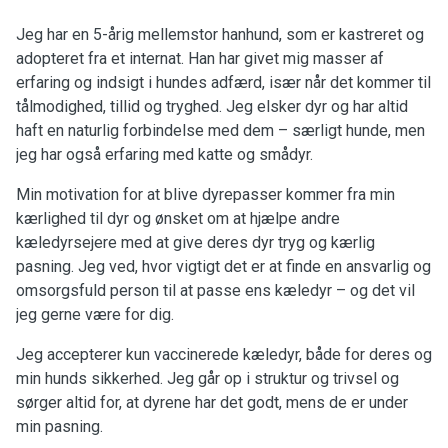
Jeg har en 5-årig mellemstor hanhund, som er kastreret og
adopteret fra et internat. Han har givet mig masser af
erfaring og indsigt i hundes adfærd, især når det kommer til
tålmodighed, tillid og tryghed. Jeg elsker dyr og har altid
haft en naturlig forbindelse med dem – særligt hunde, men
jeg har også erfaring med katte og smådyr.
Min motivation for at blive dyrepasser kommer fra min
kærlighed til dyr og ønsket om at hjælpe andre
kæledyrsejere med at give deres dyr tryg og kærlig
pasning. Jeg ved, hvor vigtigt det er at finde en ansvarlig og
omsorgsfuld person til at passe ens kæledyr – og det vil
jeg gerne være for dig.
Jeg accepterer kun vaccinerede kæledyr, både for deres og
min hunds sikkerhed. Jeg går op i struktur og trivsel og
sørger altid for, at dyrene har det godt, mens de er under
min pasning.