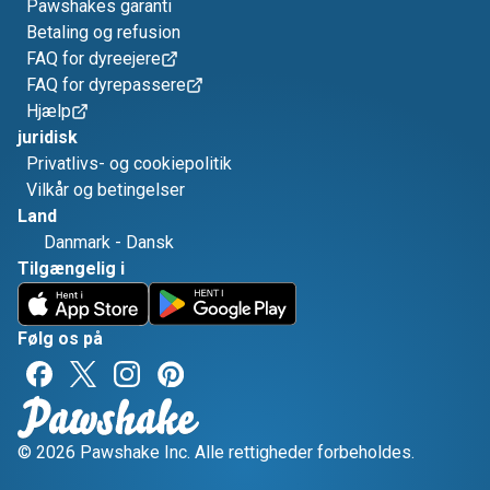
Pawshakes garanti
Betaling og refusion
FAQ for dyreejere
FAQ for dyrepassere
Hjælp
juridisk
Privatlivs- og cookiepolitik
Vilkår og betingelser
Land
Danmark
-
Dansk
Tilgængelig i
Følg os på
© 2026 Pawshake Inc. Alle rettigheder forbeholdes.