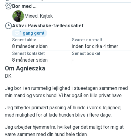
Bor med ...
K
Mixed, Kajtek
Aktiv i Pawshake-fællesskabet
1 gang gemt
Senest aktiv
Svarer normalt
8 måneder siden
inden for cirka 4 timer
Senest kontaktet
Senest booket
8 måneder siden
-
Om Agnieszka
DK
Jeg bor i en rummelig lejlighed i stueetagen sammen med
min mand og vores hund. Vi har også en lille privat have.
Jeg tilbyder primært pasning af hunde i vores lejlighed,
med mulighed for at lade hunden blive i flere dage.
Jeg arbejder hjemmefra, hvilket gør det muligt for mig at
være sammen med din hund hele tiden.