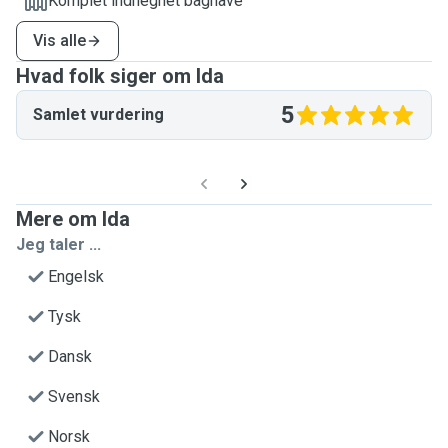
Komplet indhegnet baghave
Vis alle
Hvad folk siger om Ida
5
Samlet vurdering
Mere om Ida
Jeg taler ...
Engelsk
Tysk
Dansk
Svensk
Norsk