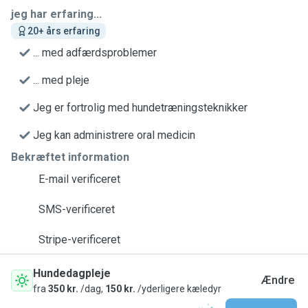
jeg har erfaring...
20+ års erfaring
... med adfærdsproblemer
... med pleje
Jeg er fortrolig med hundetræningsteknikker
Jeg kan administrere oral medicin
Bekræftet information
E-mail verificeret
SMS-verificeret
Stripe-verificeret
Hundedagpleje
Ændre
fra
350 kr.
/dag,
150 kr.
/yderligere kæledyr