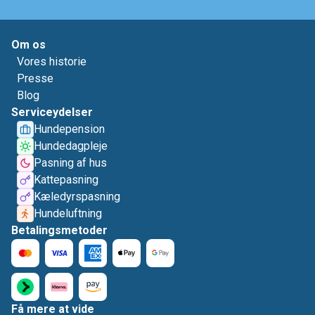
Om os
Vores historie
Presse
Blog
Serviceydelser
Hundepension
Hundedagpleje
Pasning af hus
Kattepasning
Kæledyrspasning
Hundeluftning
Betalingsmetoder
Få mere at vide