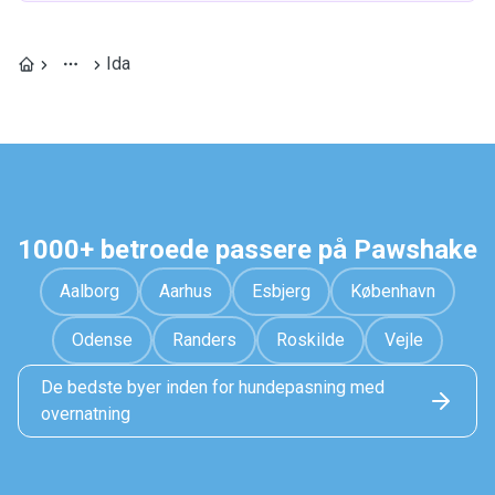
Ida
1000+ betroede passere på Pawshake
Aalborg
Aarhus
Esbjerg
København
Odense
Randers
Roskilde
Vejle
De bedste byer inden for hundepasning med
overnatning