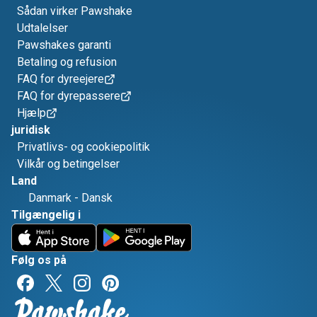
Sådan virker Pawshake
Udtalelser
Pawshakes garanti
Betaling og refusion
FAQ for dyreejere
FAQ for dyrepassere
Hjælp
juridisk
Privatlivs- og cookiepolitik
Vilkår og betingelser
Land
Danmark
-
Dansk
Tilgængelig i
Følg os på