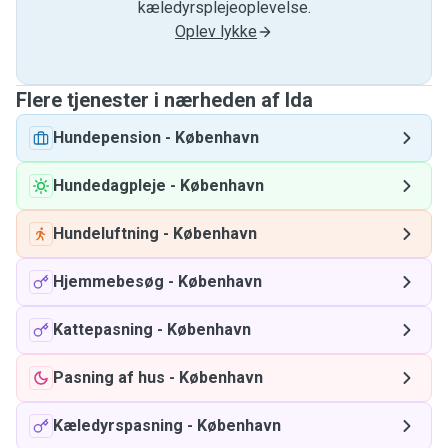
kæledyrsplejeoplevelse.
Oplev lykke
Flere tjenester i nærheden af ​​Ida
Hundepension
-
København
Hundedagpleje
-
København
Hundeluftning
-
København
Hjemmebesøg
-
København
Kattepasning
-
København
Pasning af hus
-
København
Kæledyrspasning
-
København