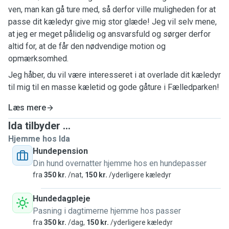
ven, man kan gå ture med, så derfor ville muligheden for at
passe dit kæledyr give mig stor glæde! Jeg vil selv mene,
at jeg er meget pålidelig og ansvarsfuld og sørger derfor
altid for, at de får den nødvendige motion og
opmærksomhed.
Jeg håber, du vil være interesseret i at overlade dit kæledyr
til mig til en masse kæletid og gode gåture i Fælledparken!
Læs mere
Ida tilbyder ...
Hjemme hos Ida
Hundepension
Din hund overnatter hjemme hos en hundepasser
fra
350 kr.
/nat,
150 kr.
/yderligere kæledyr
Hundedagpleje
Pasning i dagtimerne hjemme hos passer
fra
350 kr.
/dag,
150 kr.
/yderligere kæledyr