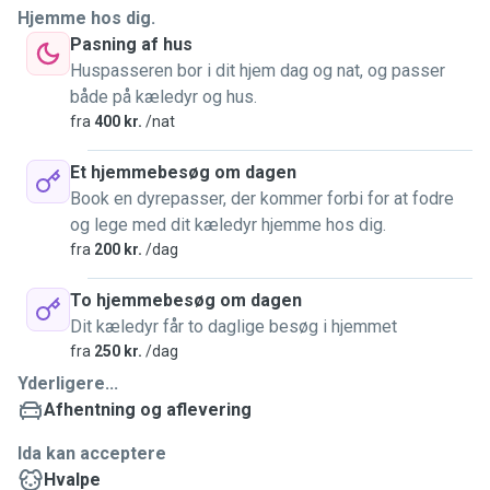
Hjemme hos dig.
Pasning af hus
Huspasseren bor i dit hjem dag og nat, og passer
både på kæledyr og hus.
fra
400 kr.
/nat
Et hjemmebesøg om dagen
Book en dyrepasser, der kommer forbi for at fodre
og lege med dit kæledyr hjemme hos dig.
fra
200 kr.
/dag
To hjemmebesøg om dagen
Dit kæledyr får to daglige besøg i hjemmet
fra
250 kr.
/dag
Yderligere...
Afhentning og aflevering
Ida kan acceptere
Hvalpe