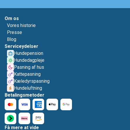
Om os
Vores historie
Presse
Blog
Serviceydelser
Hundepension
Hundedagpleje
Pasning af hus
Kattepasning
Kæledyrspasning
Hundeluftning
Betalingsmetoder
Få mere at vide