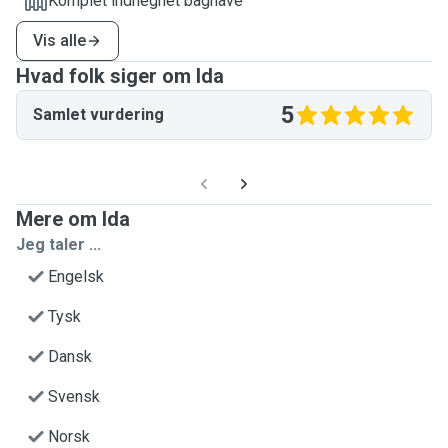
Komplet indhegnet baghave
Vis alle
Hvad folk siger om Ida
5
Samlet vurdering
Mere om Ida
Jeg taler ...
Engelsk
Tysk
Dansk
Svensk
Norsk