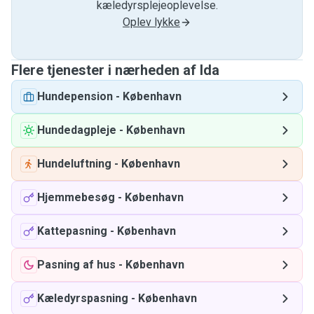
kæledyrsplejeoplevelse.
Oplev lykke
Flere tjenester i nærheden af ​​Ida
Hundepension
-
København
Hundedagpleje
-
København
Hundeluftning
-
København
Hjemmebesøg
-
København
Kattepasning
-
København
Pasning af hus
-
København
Kæledyrspasning
-
København