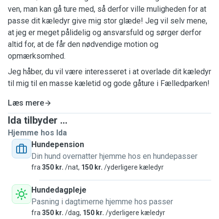
ven, man kan gå ture med, så derfor ville muligheden for at
passe dit kæledyr give mig stor glæde! Jeg vil selv mene,
at jeg er meget pålidelig og ansvarsfuld og sørger derfor
altid for, at de får den nødvendige motion og
opmærksomhed.
Jeg håber, du vil være interesseret i at overlade dit kæledyr
til mig til en masse kæletid og gode gåture i Fælledparken!
Læs mere
Ida tilbyder ...
Hjemme hos Ida
Hundepension
Din hund overnatter hjemme hos en hundepasser
fra
350 kr.
/nat,
150 kr.
/yderligere kæledyr
Hundedagpleje
Pasning i dagtimerne hjemme hos passer
fra
350 kr.
/dag,
150 kr.
/yderligere kæledyr