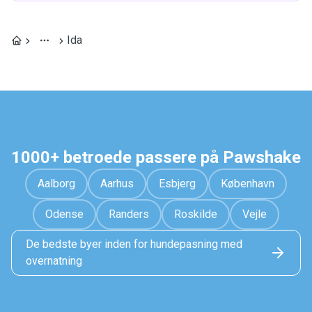
Ida
1000+ betroede passere på Pawshake
Aalborg
Aarhus
Esbjerg
København
Odense
Randers
Roskilde
Vejle
De bedste byer inden for hundepasning med
overnatning