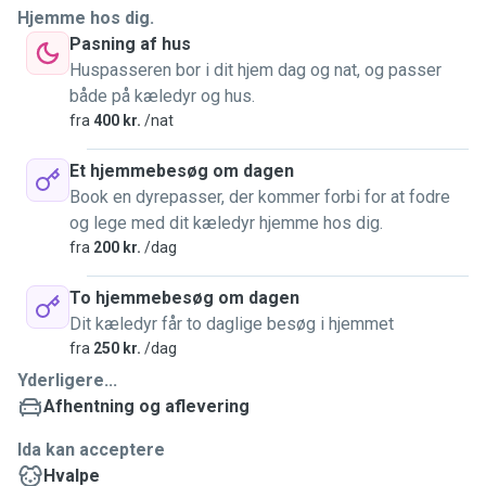
Hjemme hos dig.
Pasning af hus
Huspasseren bor i dit hjem dag og nat, og passer
både på kæledyr og hus.
fra
400 kr.
/nat
Et hjemmebesøg om dagen
Book en dyrepasser, der kommer forbi for at fodre
og lege med dit kæledyr hjemme hos dig.
fra
200 kr.
/dag
To hjemmebesøg om dagen
Dit kæledyr får to daglige besøg i hjemmet
fra
250 kr.
/dag
Yderligere...
Afhentning og aflevering
Ida kan acceptere
Hvalpe