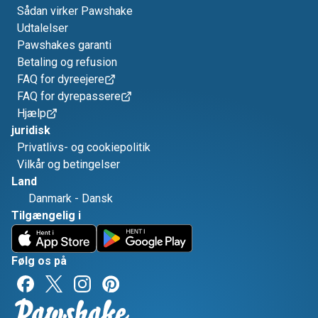
Sådan virker Pawshake
Udtalelser
Pawshakes garanti
Betaling og refusion
FAQ for dyreejere
FAQ for dyrepassere
Hjælp
juridisk
Privatlivs- og cookiepolitik
Vilkår og betingelser
Land
Danmark
-
Dansk
Tilgængelig i
Følg os på