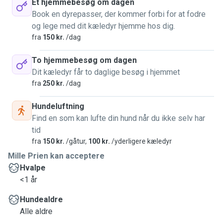
Et hjemmebesøg om dagen
Book en dyrepasser, der kommer forbi for at fodre
og lege med dit kæledyr hjemme hos dig.
fra
150 kr.
/dag
To hjemmebesøg om dagen
Dit kæledyr får to daglige besøg i hjemmet
fra
250 kr.
/dag
Hundeluftning
Find en som kan lufte din hund når du ikke selv har
tid
fra
150 kr.
/gåtur,
100 kr.
/yderligere kæledyr
Mille Prien kan acceptere
Hvalpe
<1 år
Hundealdre
Alle aldre