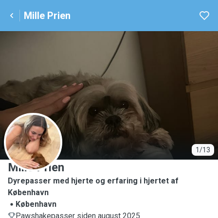
Mille Prien
M
1/13
Mille Prien
Dyrepasser med hjerte og erfaring i hjertet af
København
København
Pawshakepasser siden august 2025