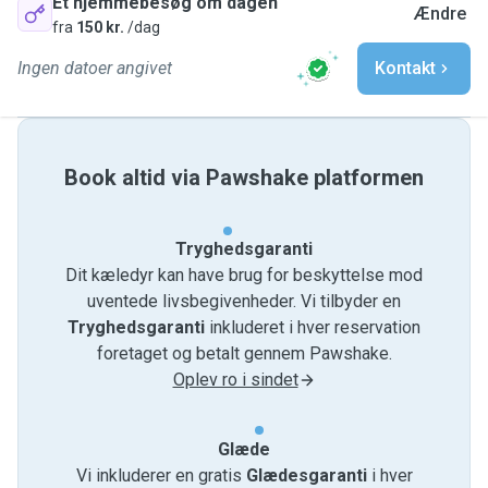
Et hjemmebesøg om dagen
Ændre
fra
150 kr.
/dag
Ingen datoer angivet
Kontakt
Book altid via Pawshake platformen
Tryghedsgaranti
Dit kæledyr kan have brug for beskyttelse mod
uventede livsbegivenheder. Vi tilbyder en
Tryghedsgaranti
inkluderet i hver reservation
foretaget og betalt gennem Pawshake.
Oplev ro i sindet
Glæde
Vi inkluderer en gratis
Glædesgaranti
i hver