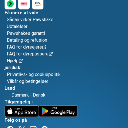
Få mere at vide
Sådan virker Pawshake
Udtalelser
Pawshakes garanti
Betaling og refusion
FAQ for dyreejere
FAQ for dyrepassere
Hjælp
juridisk
Privatlivs- og cookiepolitik
Vilkår og betingelser
Land
Danmark
-
Dansk
Tilgængelig i
Følg os på