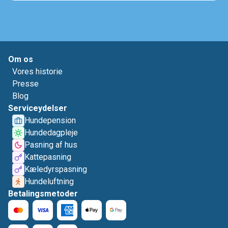
Om os
Vores historie
Presse
Blog
Serviceydelser
Hundepension
Hundedagpleje
Pasning af hus
Kattepasning
Kæledyrspasning
Hundeluftning
Betalingsmetoder