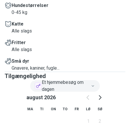
Hundestørrelser
0-45 kg
Katte
Alle slags
Fritter
Alle slags
Små dyr
Gnavere, kaniner, fugle...
Tilgængelighed
Et hjemmebesøg om
dagen
august 2026
MA
TI
ON
TO
FR
LØ
SØ
1
2