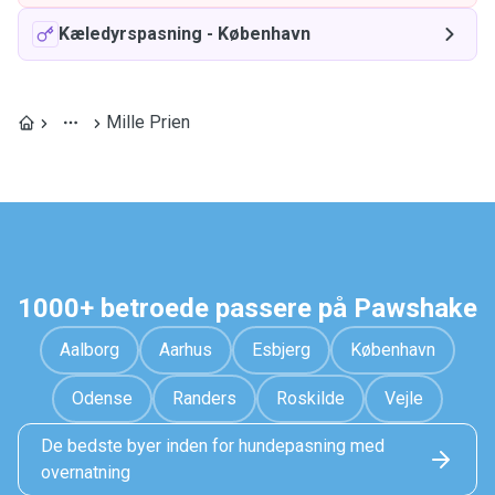
Kæledyrspasning
-
København
Mille Prien
1000+ betroede passere på Pawshake
Aalborg
Aarhus
Esbjerg
København
Odense
Randers
Roskilde
Vejle
De bedste byer inden for hundepasning med
overnatning