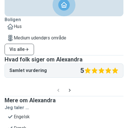
Boligen
Hus
Medium udendørs område
Vis alle
Hvad folk siger om Alexandra
5
Samlet vurdering
Mere om Alexandra
Jeg taler ...
Engelsk