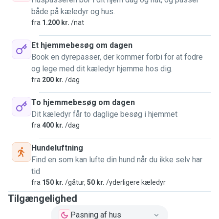
både på kæledyr og hus.
fra
1.200 kr.
/nat
Et hjemmebesøg om dagen
Book en dyrepasser, der kommer forbi for at fodre
og lege med dit kæledyr hjemme hos dig.
fra
200 kr.
/dag
To hjemmebesøg om dagen
Dit kæledyr får to daglige besøg i hjemmet
fra
400 kr.
/dag
Hundeluftning
Find en som kan lufte din hund når du ikke selv har
tid
fra
150 kr.
/gåtur,
50 kr.
/yderligere kæledyr
Tilgængelighed
Pasning af hus