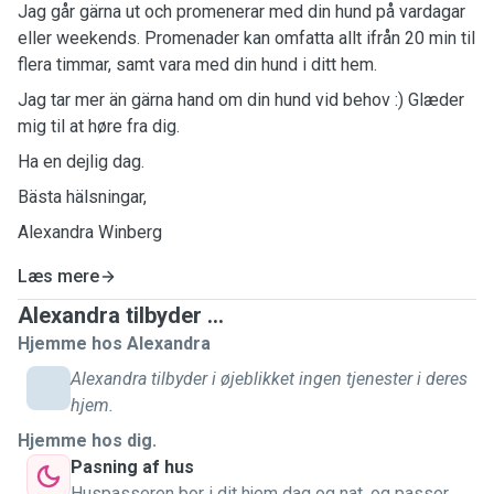
Jag går gärna ut och promenerar med din hund på vardagar
eller weekends. Promenader kan omfatta allt ifrån 20 min til
flera timmar, samt vara med din hund i ditt hem.
Jag tar mer än gärna hand om din hund vid behov :) Glæder
mig til at høre fra dig.
Ha en dejlig dag.
Bästa hälsningar,
Alexandra Winberg
Læs mere
Alexandra tilbyder ...
Hjemme hos Alexandra
Alexandra tilbyder i øjeblikket ingen tjenester i deres
hjem.
Hjemme hos dig.
Pasning af hus
Huspasseren bor i dit hjem dag og nat, og passer