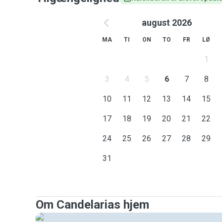
august 2026
MA
TI
ON
TO
FR
LØ
1
3
4
5
6
7
8
10
11
12
13
14
15
17
18
19
20
21
22
24
25
26
27
28
29
31
Om Candelarias hjem