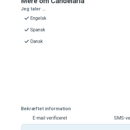
Mere om Candelaria
Jeg taler ...
Engelsk
Spansk
Dansk
Bekræftet information
E-mail verificeret
SMS-ver