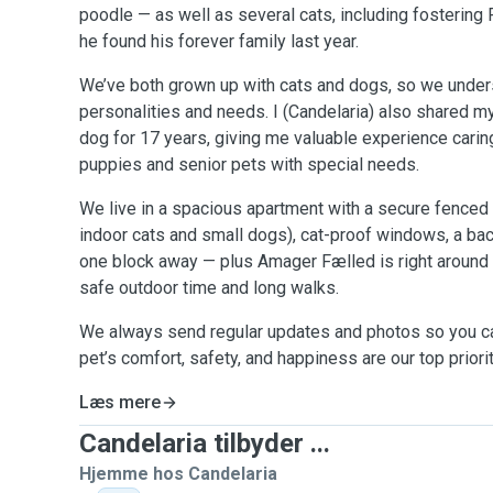
poodle — as well as several cats, including fostering F
he found his forever family last year.
We’ve both grown up with cats and dogs, so we unders
personalities and needs. I (Candelaria) also shared my
dog for 17 years, giving me valuable experience carin
puppies and senior pets with special needs.
We live in a spacious apartment with a secure fenced b
indoor cats and small dogs), cat-proof windows, a back
one block away — plus Amager Fælled is right around t
safe outdoor time and long walks.
We always send regular updates and photos so you ca
pet’s comfort, safety, and happiness are our top priori
Læs mere
Candelaria tilbyder ...
Hjemme hos Candelaria