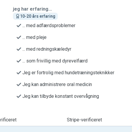
jeg har erfaring...
10-20 års erfaring
... med adfærdsproblemer
... med pleje
... med redningskæledyr
... som frivillig med dyrevelfærd
Jeg er fortrolig med hundetræningsteknikker
Jeg kan administrere oral medicin
Jeg kan tilbyde konstant overvågning
ificeret
Stripe-verificeret