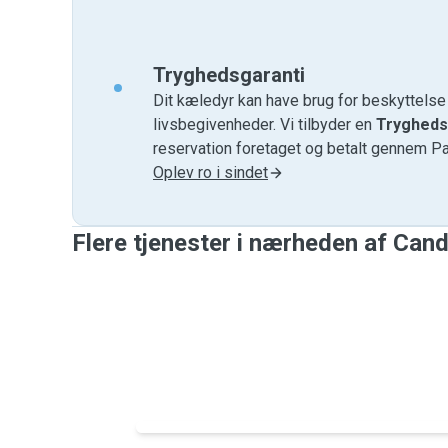
Tryghedsgaranti
Dit kæledyr kan have brug for beskyttels
livsbegivenheder. Vi tilbyder en
Trygheds
reservation foretaget og betalt gennem P
Oplev ro i sindet
Flere tjenester i nærheden af ​​Cand