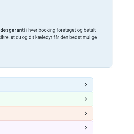
desgaranti
i hver booking foretaget og betalt
kre, at du og dit kæledyr får den bedst mulige