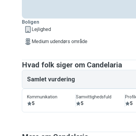
Boligen
Lejlighed
Medium udendørs område
Hvad folk siger om Candelaria
Samlet vurdering
Kommunikation
Samvittighedsfuld
Profil
5
5
5