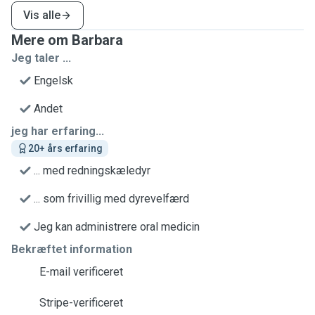
Vis alle
Mere om Barbara
Jeg taler ...
Engelsk
Andet
jeg har erfaring...
20+ års erfaring
... med redningskæledyr
... som frivillig med dyrevelfærd
Jeg kan administrere oral medicin
Bekræftet information
E-mail verificeret
Stripe-verificeret