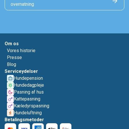
overnatning
Om os
Vores historie
Presse
Blog
Serviceydelser
Hundepension
Hundedagpleje
Pasning af hus
Kattepasning
Kæledyrspasning
Hundeluftning
Betalingsmetoder