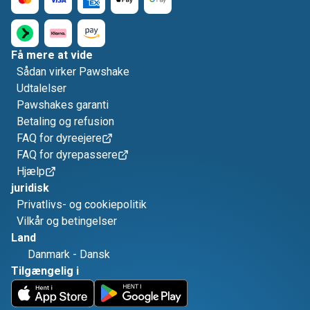
Få mere at vide
Sådan virker Pawshake
Udtalelser
Pawshakes garanti
Betaling og refusion
FAQ for dyreejere
FAQ for dyrepassere
Hjælp
juridisk
Privatlivs- og cookiepolitik
Vilkår og betingelser
Land
Danmark
-
Dansk
Tilgængelig i