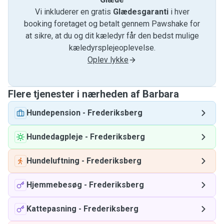
Vi inkluderer en gratis
Glædesgaranti
i hver
booking foretaget og betalt gennem Pawshake for
at sikre, at du og dit kæledyr får den bedst mulige
kæledyrsplejeoplevelse.
Oplev lykke
Flere tjenester i nærheden af ​​Barbara
Hundepension
-
Frederiksberg
Hundedagpleje
-
Frederiksberg
Hundeluftning
-
Frederiksberg
Hjemmebesøg
-
Frederiksberg
Kattepasning
-
Frederiksberg