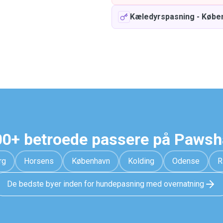
Kæledyrspasning
-
Købe
0+ betroede passere på Paws
rg
Horsens
København
Kolding
Odense
R
De bedste byer inden for hundepasning med overnatning