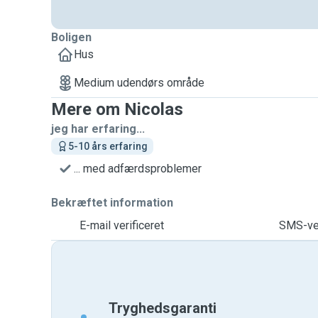
Boligen
Hus
Medium udendørs område
Mere om Nicolas
jeg har erfaring...
5-10 års erfaring
... med adfærdsproblemer
Bekræftet information
E-mail verificeret
SMS-ver
Tryghedsgaranti