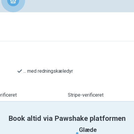
... med redningskæledyr
ificeret
Stripe-verificeret
Book altid via Pawshake platformen
Glæde