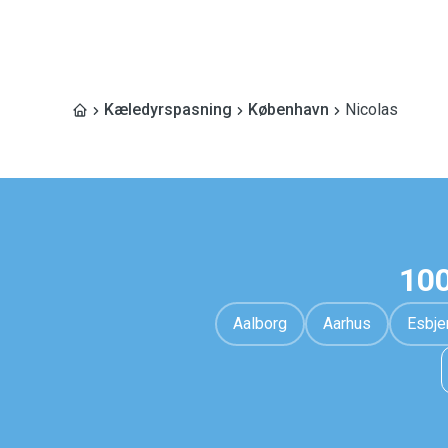
Kæledyrspasning
København
Nicolas
100
Aalborg
Aarhus
Esbje