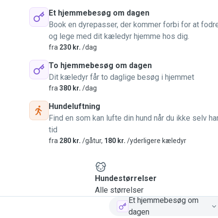
Et hjemmebesøg om dagen
Book en dyrepasser, der kommer forbi for at fodr
og lege med dit kæledyr hjemme hos dig.
fra
230 kr.
/dag
To hjemmebesøg om dagen
Dit kæledyr får to daglige besøg i hjemmet
fra
380 kr.
/dag
Hundeluftning
Find en som kan lufte din hund når du ikke selv ha
tid
fra
280 kr.
/gåtur,
180 kr.
/yderligere kæledyr
Hundestørrelser
Alle størrelser
Et hjemmebesøg om
dagen