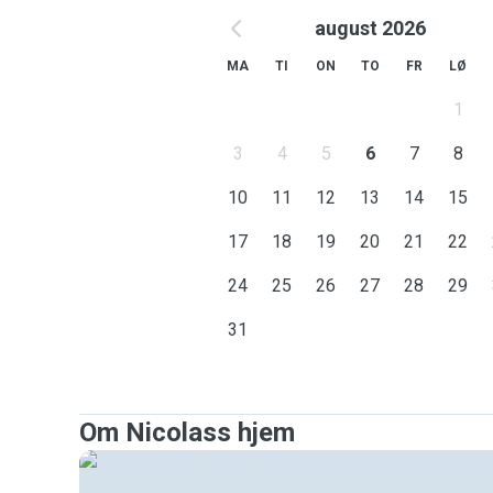
august 2026
MA
TI
ON
TO
FR
LØ
1
3
4
5
6
7
8
10
11
12
13
14
15
17
18
19
20
21
22
24
25
26
27
28
29
31
Om Nicolass hjem