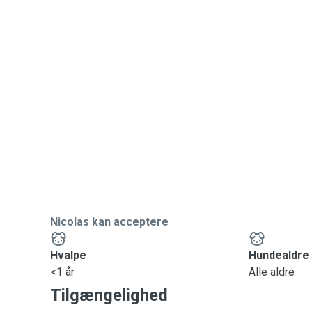
Nicolas kan acceptere
Hvalpe
Hundealdre
<1 år
Alle aldre
Tilgængelighed