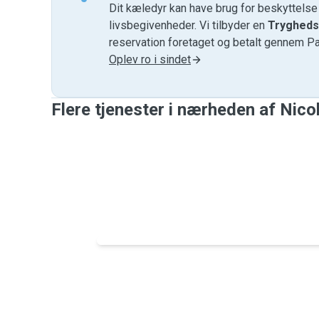
Dit kæledyr kan have brug for beskyttels
livsbegivenheder. Vi tilbyder en
Trygheds
reservation foretaget og betalt gennem P
Oplev ro i sindet
Flere tjenester i nærheden af ​​Nico