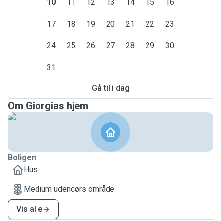
10
11
12
13
14
15
16
17
18
19
20
21
22
23
24
25
26
27
28
29
30
31
Gå til i dag
Om Giorgias hjem
Boligen
Hus
Medium udendørs område
Vis alle