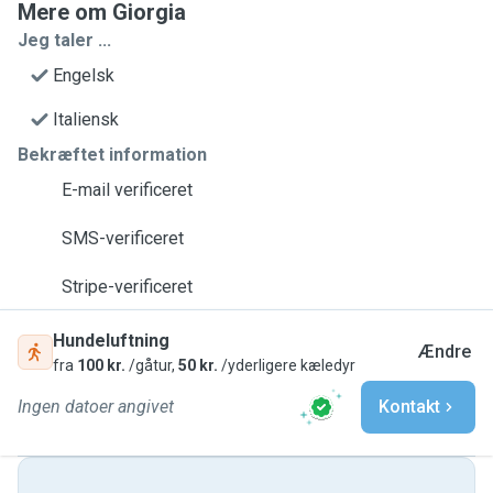
Mere om Giorgia
Jeg taler ...
Engelsk
Italiensk
Bekræftet information
E-mail verificeret
SMS-verificeret
Stripe-verificeret
Hundeluftning
Ændre
fra
100 kr.
/gåtur,
50 kr.
/yderligere kæledyr
Ingen datoer angivet
Kontakt