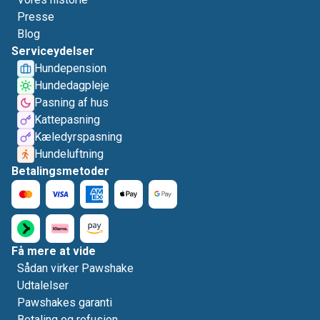
Presse
Blog
Serviceydelser
Hundepension
Hundedagpleje
Pasning af hus
Kattepasning
Kæledyrspasning
Hundeluftning
Betalingsmetoder
Få mere at vide
Sådan virker Pawshake
Udtalelser
Pawshakes garanti
Betaling og refusion