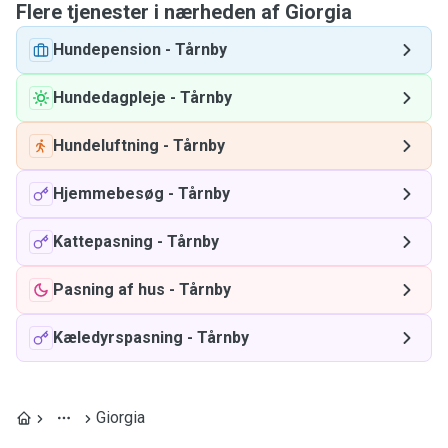
Flere tjenester i nærheden af ​​Giorgia
Hundepension
-
Tårnby
Hundedagpleje
-
Tårnby
Hundeluftning
-
Tårnby
Hjemmebesøg
-
Tårnby
Kattepasning
-
Tårnby
Pasning af hus
-
Tårnby
Kæledyrspasning
-
Tårnby
Giorgia