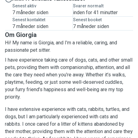
Senest aktiv
Svarer normalt
7 måneder siden
inden for 41 minutter
Senest kontaktet
Senest booket
7 måneder siden
7 måneder siden
Om Giorgia
Hi! My name is Giorgia, and I’m a reliable, caring, and
passionate pet sitter.
I have experience taking care of dogs, cats, and other small
pets, providing them with companionship, attention, and all
the care they need when you’re away. Whether it’s walks,
playtime, feeding, or just some well-deserved cuddles,
your furry friend’s happiness and well-being are my top
priority.
I have extensive experience with cats, rabbits, turtles, and
dogs, but I am particularly experienced with cats and
rabbits. I once cared for a litter of kittens abandoned by
their mother, providing them with the attention and care they