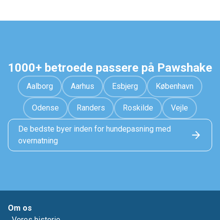
1000+ betroede passere på Pawshake
Aalborg
Aarhus
Esbjerg
København
Odense
Randers
Roskilde
Vejle
De bedste byer inden for hundepasning med
overnatning
Om os
Vores historie