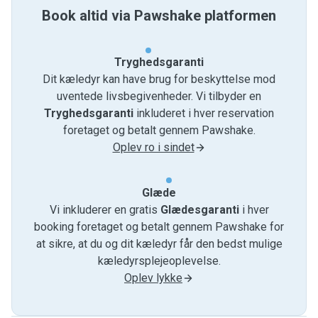
Book altid via Pawshake platformen
Tryghedsgaranti
Dit kæledyr kan have brug for beskyttelse mod
uventede livsbegivenheder. Vi tilbyder en
Tryghedsgaranti
inkluderet i hver reservation
foretaget og betalt gennem Pawshake.
Oplev ro i sindet
Glæde
Vi inkluderer en gratis
Glædesgaranti
i hver
booking foretaget og betalt gennem Pawshake for
at sikre, at du og dit kæledyr får den bedst mulige
kæledyrsplejeoplevelse.
Oplev lykke