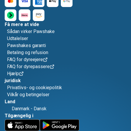
Få mere at vide
Sådan virker Pawshake
Udtalelser
Pawshakes garanti
Betaling og refusion
FAQ for dyreejere
FAQ for dyrepassere
Hjælp
juridisk
Privatlivs- og cookiepolitik
Vilkår og betingelser
Land
Danmark
-
Dansk
Tilgængelig i