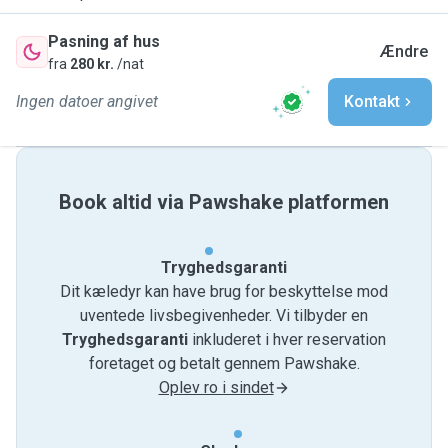
Pasning af hus
Ændre
fra
280 kr.
/nat
Ingen datoer angivet
Kontakt
Book altid via Pawshake platformen
Tryghedsgaranti
Dit kæledyr kan have brug for beskyttelse mod
uventede livsbegivenheder. Vi tilbyder en
Tryghedsgaranti
inkluderet i hver reservation
foretaget og betalt gennem Pawshake.
Oplev ro i sindet