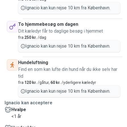
Ignacio kan kun rejse 10 km fra København.
To hjemmebesøg om dagen
Dit kæledyr får to daglige besøg i hjemmet
fra
250 kr.
/dag
Ignacio kan kun rejse 10 km fra København.
Hundeluftning
Find en som kan lufte din hund når du ikke selv har
tid
fra
120 kr.
/gåtur,
60 kr.
/yderligere kæledyr
Ignacio kan kun rejse 10 km fra København.
Ignacio kan acceptere
Hvalpe
<1 år