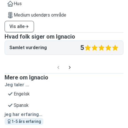
Hus
Medium udendørs område
Vis alle
Hvad folk siger om Ignacio
5
Samlet vurdering
Mere om Ignacio
Jeg taler ...
Engelsk
Spansk
jeg har erfaring...
1-5 års erfaring