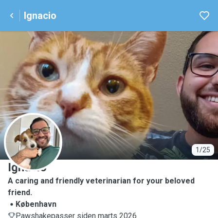
Ignacio
I
1/25
Ignacio
A caring and friendly veterinarian for your beloved
friend.
København
Pawshakepasser siden marts 2026