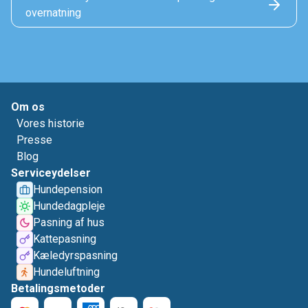
overnatning
Om os
Vores historie
Presse
Blog
Serviceydelser
Hundepension
Hundedagpleje
Pasning af hus
Kattepasning
Kæledyrspasning
Hundeluftning
Betalingsmetoder