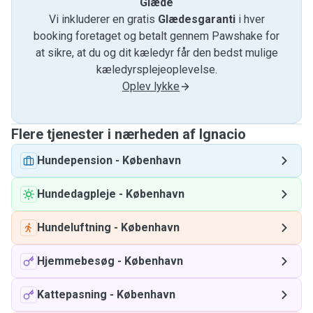
Glæde
Vi inkluderer en gratis
Glædesgaranti
i hver
booking foretaget og betalt gennem Pawshake for
at sikre, at du og dit kæledyr får den bedst mulige
kæledyrsplejeoplevelse.
Oplev lykke
Flere tjenester i nærheden af ​​Ignacio
Hundepension
-
København
Hundedagpleje
-
København
Hundeluftning
-
København
Hjemmebesøg
-
København
Kattepasning
-
København