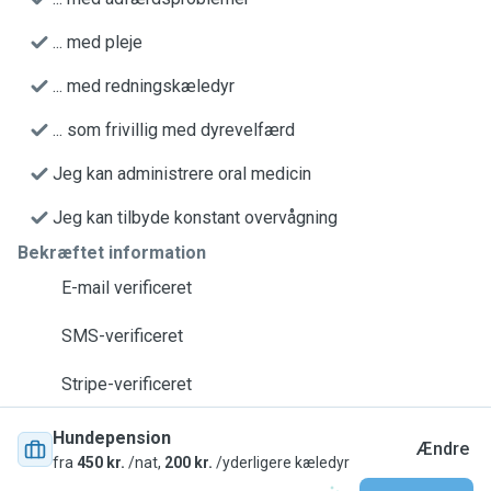
... med pleje
... med redningskæledyr
... som frivillig med dyrevelfærd
Jeg kan administrere oral medicin
Jeg kan tilbyde konstant overvågning
Bekræftet information
E-mail verificeret
SMS-verificeret
Stripe-verificeret
Hundepension
Ændre
fra
450 kr.
/nat,
200 kr.
/yderligere kæledyr