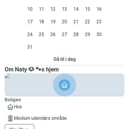
10
11
12
13
14
15
16
17
18
19
20
21
22
23
24
25
26
27
28
29
30
31
Gå til i dag
Om Naty 🐶 🐾s hjem
Boligen
Hus
Medium udendørs område