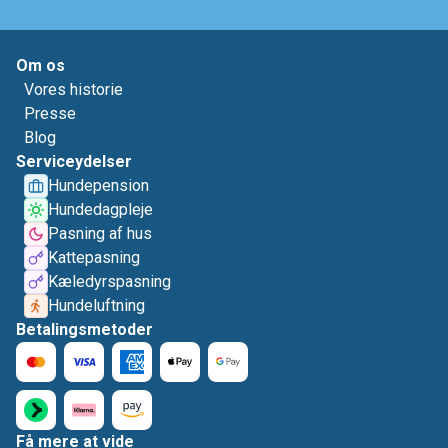
Om os
Vores historie
Presse
Blog
Serviceydelser
Hundepension
Hundedagpleje
Pasning af hus
Kattepasning
Kæledyrspasning
Hundeluftning
Betalingsmetoder
Få mere at vide