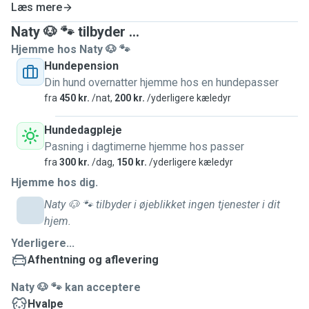
Læs mere
Naty 🐶 🐾 tilbyder ...
Hjemme hos Naty 🐶 🐾
Hundepension
Din hund overnatter hjemme hos en hundepasser
fra
450 kr.
/nat,
200 kr.
/yderligere kæledyr
Hundedagpleje
Pasning i dagtimerne hjemme hos passer
fra
300 kr.
/dag,
150 kr.
/yderligere kæledyr
Hjemme hos dig.
Naty 🐶 🐾 tilbyder i øjeblikket ingen tjenester i dit
hjem.
Yderligere...
Afhentning og aflevering
Naty 🐶 🐾 kan acceptere
Hvalpe