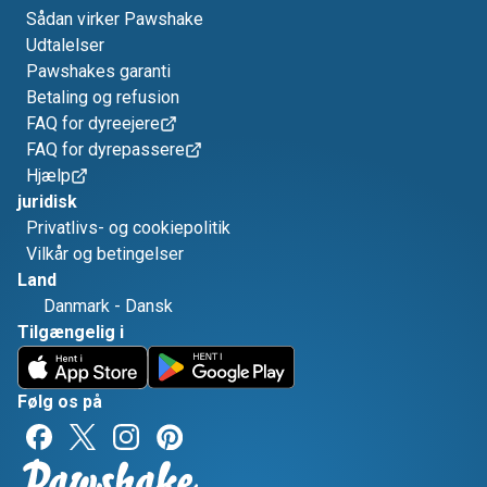
Sådan virker Pawshake
Udtalelser
Pawshakes garanti
Betaling og refusion
FAQ for dyreejere
FAQ for dyrepassere
Hjælp
juridisk
Privatlivs- og cookiepolitik
Vilkår og betingelser
Land
Danmark
-
Dansk
Tilgængelig i
Følg os på