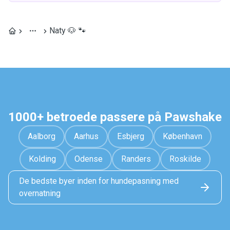
Naty 🐶 🐾
1000+ betroede passere på Pawshake
Aalborg
Aarhus
Esbjerg
København
Kolding
Odense
Randers
Roskilde
De bedste byer inden for hundepasning med
overnatning