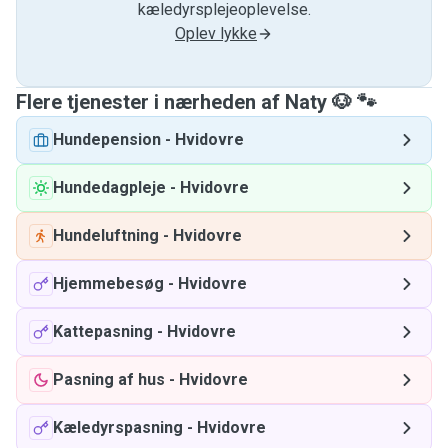
kæledyrsplejeoplevelse.
Oplev lykke
Flere tjenester i nærheden af ​​Naty 🐶 🐾
Hundepension
-
Hvidovre
Hundedagpleje
-
Hvidovre
Hundeluftning
-
Hvidovre
Hjemmebesøg
-
Hvidovre
Kattepasning
-
Hvidovre
Pasning af hus
-
Hvidovre
Kæledyrspasning
-
Hvidovre