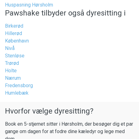
Huspasning Hørsholm
Pawshake tilbyder også dyresitting i
Birkerød
Hillerød
København
Nivå
Stenløse
Trørød
Holte
Nærum
Fredensborg
Humlebæk
Hvorfor vælge dyresitting?
Book en 5-stjernet sitter i Hørsholm, der besøger dig et par
gange om dagen for at fodre dine kæledyr og lege med
dem