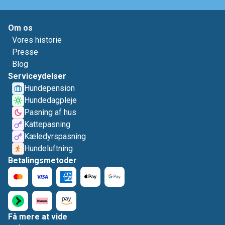
Om os
Vores historie
Presse
Blog
Serviceydelser
Hundepension
Hundedagpleje
Pasning af hus
Kattepasning
Kæledyrspasning
Hundeluftning
Betalingsmetoder
Få mere at vide