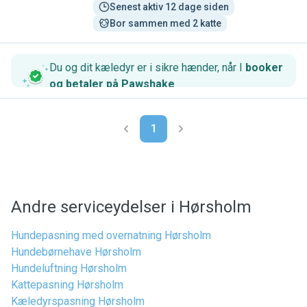
Senest aktiv 12 dage siden
Bor sammen med 2 katte
Du og dit kæledyr er i sikre hænder, når I
booker
og betaler på Pawshake
.
1
Andre serviceydelser i Hørsholm
Hundepasning med overnatning Hørsholm
Hundebørnehave Hørsholm
Hundeluftning Hørsholm
Kattepasning Hørsholm
Kæledyrspasning Hørsholm