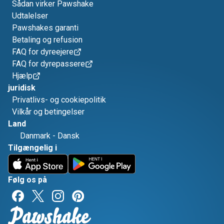
Sådan virker Pawshake
Udtalelser
Pawshakes garanti
Betaling og refusion
FAQ for dyreejere
FAQ for dyrepassere
Hjælp
juridisk
Privatlivs- og cookiepolitik
Vilkår og betingelser
Land
Danmark
-
Dansk
Tilgængelig i
Følg os på