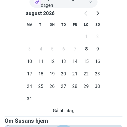
dagen
august 2026
MA
TI
ON
TO
FR
LØ
SØ
1
2
3
4
5
6
7
8
9
10
11
12
13
14
15
16
17
18
19
20
21
22
23
24
25
26
27
28
29
30
31
Gå til i dag
Om Susans hjem