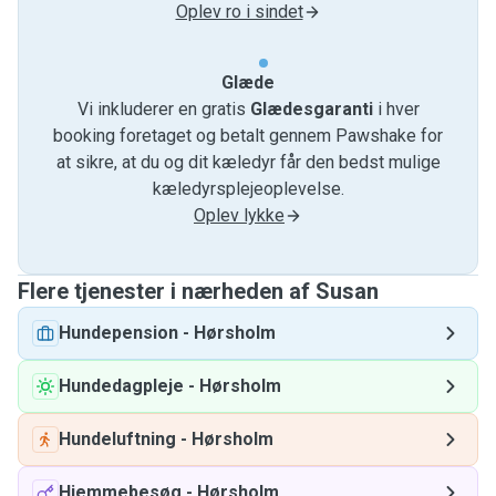
Oplev ro i sindet
Glæde
Vi inkluderer en gratis
Glædesgaranti
i hver
booking foretaget og betalt gennem Pawshake for
at sikre, at du og dit kæledyr får den bedst mulige
kæledyrsplejeoplevelse.
Oplev lykke
Flere tjenester i nærheden af ​​Susan
Hundepension
-
Hørsholm
Hundedagpleje
-
Hørsholm
Hundeluftning
-
Hørsholm
Hjemmebesøg
-
Hørsholm