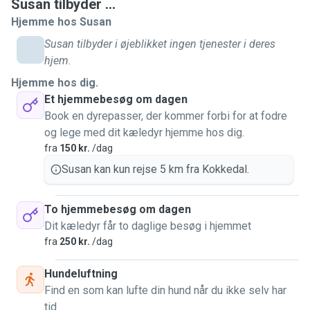
Susan tilbyder ...
Hjemme hos Susan
Susan tilbyder i øjeblikket ingen tjenester i deres
hjem.
Hjemme hos dig.
Et hjemmebesøg om dagen
Book en dyrepasser, der kommer forbi for at fodre
og lege med dit kæledyr hjemme hos dig.
fra
150 kr.
/dag
Susan kan kun rejse 5 km fra Kokkedal.
To hjemmebesøg om dagen
Dit kæledyr får to daglige besøg i hjemmet
fra
250 kr.
/dag
Hundeluftning
Find en som kan lufte din hund når du ikke selv har
tid