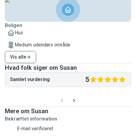
Boligen
Hus
Medium udendørs område
Vis alle
Hvad folk siger om Susan
5
Samlet vurdering
Mere om Susan
Bekræftet information
E-mail verificeret