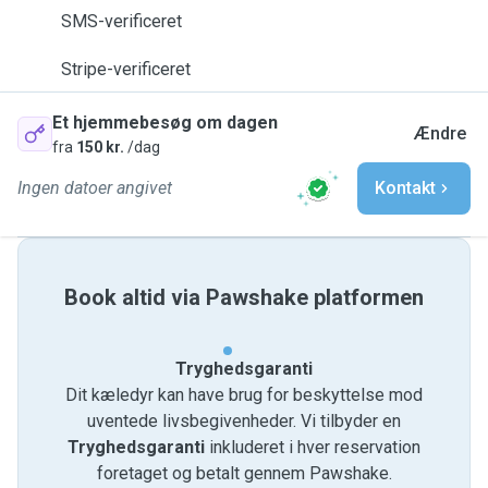
SMS-verificeret
Stripe-verificeret
Et hjemmebesøg om dagen
Ændre
fra
150 kr.
/dag
Ingen datoer angivet
Kontakt
Book altid via Pawshake platformen
Tryghedsgaranti
Dit kæledyr kan have brug for beskyttelse mod
uventede livsbegivenheder. Vi tilbyder en
Tryghedsgaranti
inkluderet i hver reservation
foretaget og betalt gennem Pawshake.