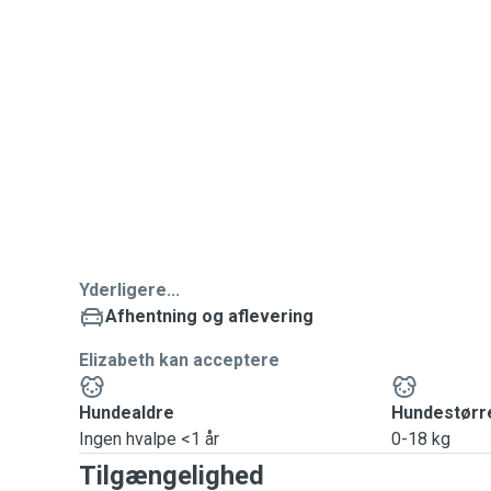
Yderligere...
Afhentning og aflevering
Elizabeth kan acceptere
Hundealdre
Hundestørr
Ingen hvalpe <1 år
0-18 kg
Tilgængelighed