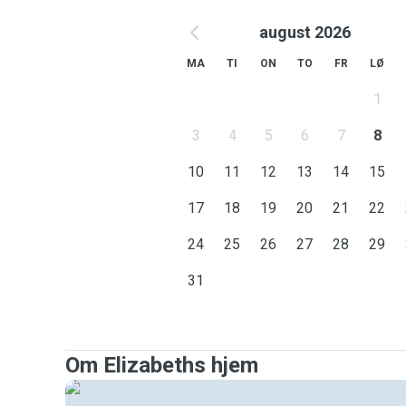
august 2026
MA
TI
ON
TO
FR
LØ
1
3
4
5
6
7
8
10
11
12
13
14
15
17
18
19
20
21
22
24
25
26
27
28
29
31
Om Elizabeths hjem