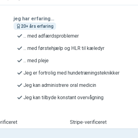
jeg har erfaring...
20+ års erfaring
... med adfærdsproblemer
... med førstehjælp og HLR til kæledyr
... med pleje
Jeg er fortrolig med hundetræningsteknikker
Jeg kan administrere oral medicin
Jeg kan tilbyde konstant overvågning
ificeret
Stripe-verificeret