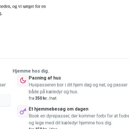
rheden, og vi sørger for en
g.
Hjemme hos dig.
Pasning af hus
ser
Huspasseren bor i dit hjem dag og nat, og passer
både på kæledyr og hus.
fra
350 kr.
/nat
Et hjemmebesøg om dagen
Book en dyrepasser, der kommer forbi for at fodr
og lege med dit kæledyr hjemme hos dig.