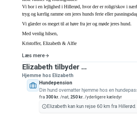
Vi bor i en lejlighed i Hillerød, hvor der er roligt/skov i næ
tryg og kærlig ramme om jeres hunds ferie eller pasningsda
Vi glæder os meget til at høre fra jer og møde jeres hund.
Med venlig hilsen,
Kristoffer, Elizabeth & Alfie
Læs mere
Elizabeth tilbyder ...
Hjemme hos Elizabeth
Hundepension
Din hund overnatter hjemme hos en hundepas
fra
300 kr.
/nat,
250 kr.
/yderligere kæledyr
Elizabeth kan kun rejse 60 km fra Hillerød.