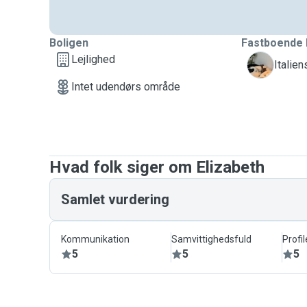
Boligen
Fastboende 
Lejlighed
A
Italie
Intet udendørs område
Hvad folk siger om Elizabeth
Samlet vurdering
Kommunikation
Samvittighedsfuld
Profil
5
5
5