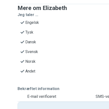
Mere om Elizabeth
Jeg taler ...
Engelsk
Tysk
Dansk
Svensk
Norsk
Andet
Bekræftet information
E-mail verificeret
SMS-ver