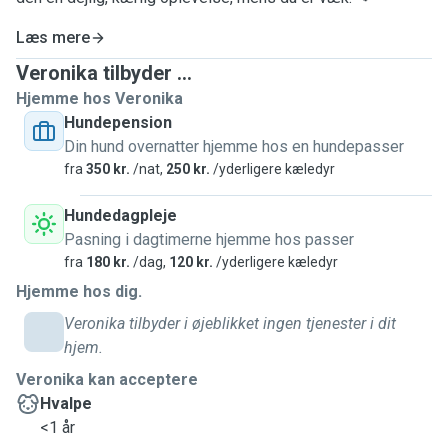
Læs mere
Veronika tilbyder ...
Hjemme hos Veronika
Hundepension
Din hund overnatter hjemme hos en hundepasser
fra
350 kr.
/nat,
250 kr.
/yderligere kæledyr
Hundedagpleje
Pasning i dagtimerne hjemme hos passer
fra
180 kr.
/dag,
120 kr.
/yderligere kæledyr
Hjemme hos dig.
Veronika tilbyder i øjeblikket ingen tjenester i dit
hjem.
Veronika kan acceptere
Hvalpe
<1 år