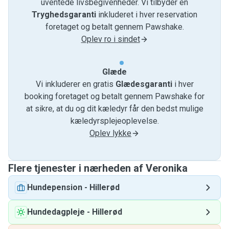
uventede livsbegivenheder. Vi tilbyder en
Tryghedsgaranti
inkluderet i hver reservation
foretaget og betalt gennem Pawshake.
Oplev ro i sindet
Glæde
Vi inkluderer en gratis
Glædesgaranti
i hver
booking foretaget og betalt gennem Pawshake for
at sikre, at du og dit kæledyr får den bedst mulige
kæledyrsplejeoplevelse.
Oplev lykke
Flere tjenester i nærheden af ​​Veronika
Hundepension
-
Hillerød
Hundedagpleje
-
Hillerød