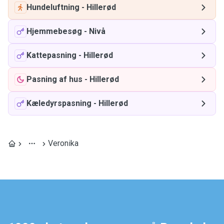
Hundeluftning
-
Hillerød
Hjemmebesøg
-
Nivå
Kattepasning
-
Hillerød
Pasning af hus
-
Hillerød
Kæledyrspasning
-
Hillerød
Veronika