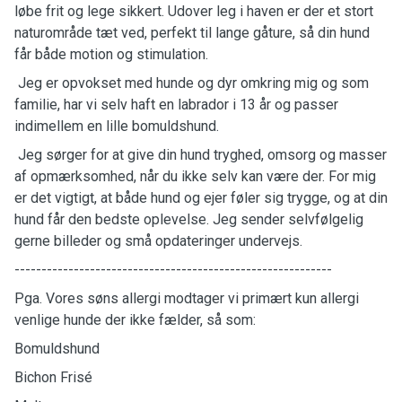
løbe frit og lege sikkert. Udover leg i haven er der et stort
naturområde tæt ved, perfekt til lange gåture, så din hund
får både motion og stimulation.
Jeg er opvokset med hunde og dyr omkring mig og som
familie, har vi selv haft en labrador i 13 år og passer
indimellem en lille bomuldshund.
Jeg sørger for at give din hund tryghed, omsorg og masser
af opmærksomhed, når du ikke selv kan være der. For mig
er det vigtigt, at både hund og ejer føler sig trygge, og at din
hund får den bedste oplevelse. Jeg sender selvfølgelig
gerne billeder og små opdateringer undervejs.
-----------------------------------------------------------
Pga. Vores søns allergi modtager vi primært kun allergi
venlige hunde der ikke fælder, så som:
Bomuldshund
Bichon Frisé