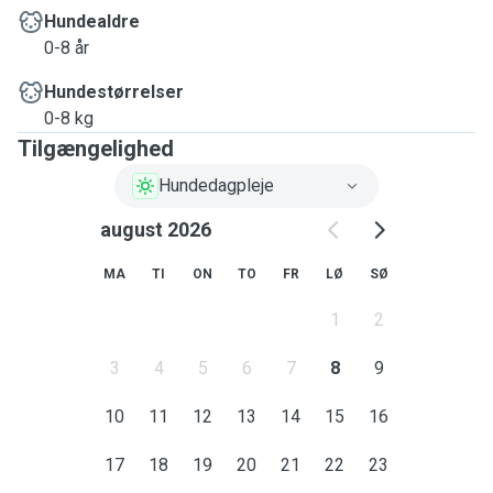
Hundealdre
0-8 år
Hundestørrelser
0-8 kg
Tilgængelighed
Hundedagpleje
august 2026
MA
TI
ON
TO
FR
LØ
SØ
1
2
3
4
5
6
7
8
9
10
11
12
13
14
15
16
17
18
19
20
21
22
23