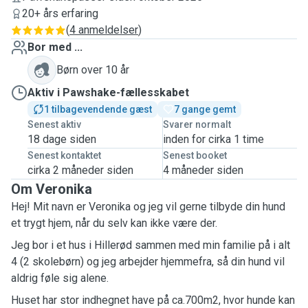
20+ års erfaring
(
4 anmeldelser
)
Bor med ...
Børn over 10 år
Aktiv i Pawshake-fællesskabet
1 tilbagevendende gæst
7 gange gemt
Senest aktiv
Svarer normalt
18 dage siden
inden for cirka 1 time
Senest kontaktet
Senest booket
cirka 2 måneder siden
4 måneder siden
Om Veronika
Hej! Mit navn er Veronika og jeg vil gerne tilbyde din hund
et trygt hjem, når du selv kan ikke være der.
Jeg bor i et hus i Hillerød sammen med min familie på i alt
4 (2 skolebørn) og jeg arbejder hjemmefra, så din hund vil
aldrig føle sig alene.
Huset har stor indhegnet have på ca.700m2, hvor hunde kan