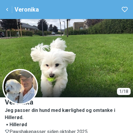
Veronika
V
1/18
Veronika
Jeg passer din hund med kærlighed og omtanke i
Hillerød.
Hillerød
Pawshakepasser siden oktober 2025