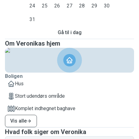
24
25
26
27
28
29
30
31
Gå til i dag
Om Veronikas hjem
Boligen
Hus
Stort udendørs område
Komplet indhegnet baghave
Vis alle
Hvad folk siger om Veronika