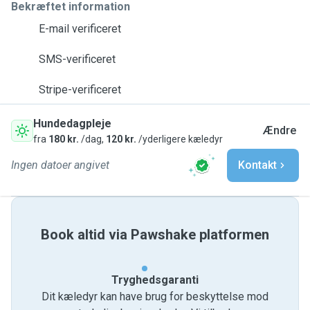
Bekræftet information
E-mail verificeret
SMS-verificeret
Stripe-verificeret
Hundedagpleje
Ændre
fra
180 kr.
/dag,
120 kr.
/yderligere kæledyr
Ingen datoer angivet
Kontakt
Book altid via Pawshake platformen
Tryghedsgaranti
Dit kæledyr kan have brug for beskyttelse mod