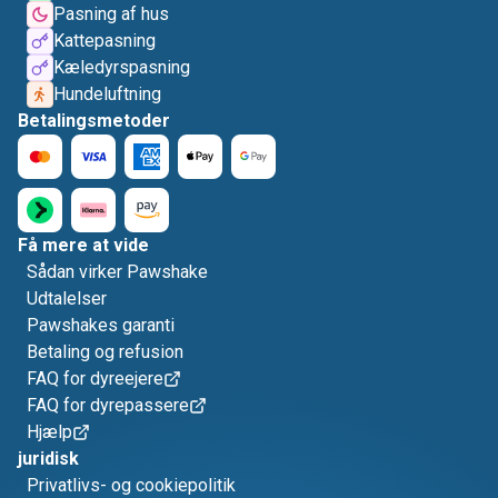
Pasning af hus
Kattepasning
Kæledyrspasning
Hundeluftning
Betalingsmetoder
Få mere at vide
Sådan virker Pawshake
Udtalelser
Pawshakes garanti
Betaling og refusion
FAQ for dyreejere
FAQ for dyrepassere
Hjælp
juridisk
Privatlivs- og cookiepolitik