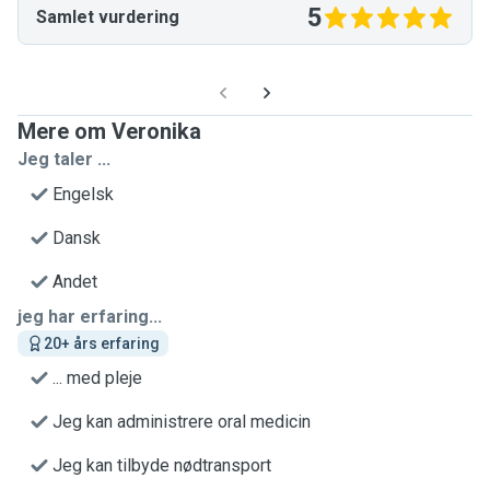
5
Samlet vurdering
Mere om Veronika
Jeg taler ...
Engelsk
Dansk
Andet
jeg har erfaring...
20+ års erfaring
... med pleje
Jeg kan administrere oral medicin
Jeg kan tilbyde nødtransport