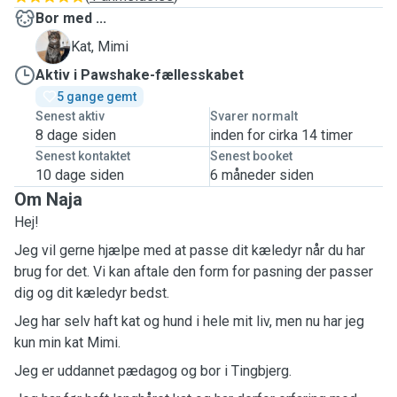
Bor med ...
M
Kat, Mimi
Aktiv i Pawshake-fællesskabet
5 gange gemt
Senest aktiv
Svarer normalt
8 dage siden
inden for cirka 14 timer
Senest kontaktet
Senest booket
10 dage siden
6 måneder siden
Om Naja
Hej!
Jeg vil gerne hjælpe med at passe dit kæledyr når du har
brug for det. Vi kan aftale den form for pasning der passer
dig og dit kæledyr bedst.
Jeg har selv haft kat og hund i hele mit liv, men nu har jeg
kun min kat Mimi.
Jeg er uddannet pædagog og bor i Tingbjerg.