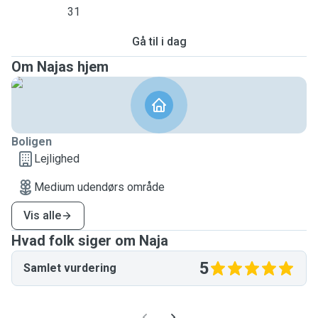
31
Gå til i dag
Om Najas hjem
Boligen
Lejlighed
Medium udendørs område
Vis alle
Hvad folk siger om Naja
5
Samlet vurdering