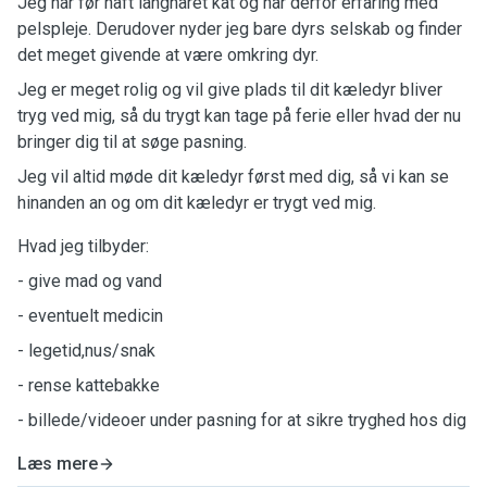
Jeg har før haft langhåret kat og har derfor erfaring med
pelspleje. Derudover nyder jeg bare dyrs selskab og finder
det meget givende at være omkring dyr.
Jeg er meget rolig og vil give plads til dit kæledyr bliver
tryg ved mig, så du trygt kan tage på ferie eller hvad der nu
bringer dig til at søge pasning.
Jeg vil altid møde dit kæledyr først med dig, så vi kan se
hinanden an og om dit kæledyr er trygt ved mig.
Hvad jeg tilbyder:
- give mad og vand
- eventuelt medicin
- legetid,nus/snak
- rense kattebakke
- billede/videoer under pasning for at sikre tryghed hos dig
Læs mere