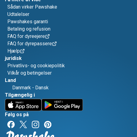
Sådan virker Pawshake
Udtalelser
Pawshakes garanti
Betaling og refusion
FAQ for dyreejere
FAQ for dyrepassere
Hjælp
juridisk
Privatlivs- og cookiepolitik
Vilkår og betingelser
Land
Danmark
-
Dansk
Tilgængelig i
Følg os på