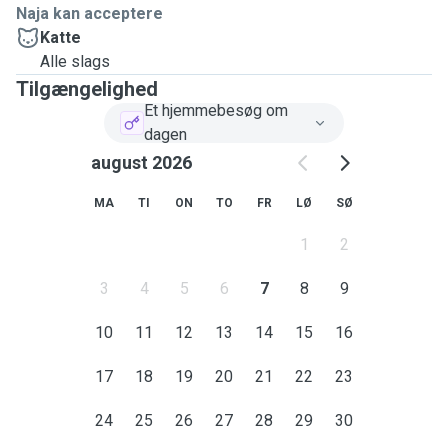
Naja kan acceptere
Katte
Alle slags
Tilgængelighed
Et hjemmebesøg om
dagen
august 2026
MA
TI
ON
TO
FR
LØ
SØ
1
2
3
4
5
6
7
8
9
10
11
12
13
14
15
16
17
18
19
20
21
22
23
24
25
26
27
28
29
30