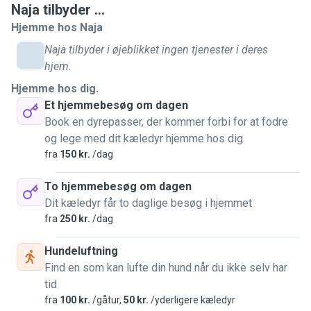
Naja tilbyder ...
Hjemme hos Naja
Naja tilbyder i øjeblikket ingen tjenester i deres
hjem.
Hjemme hos dig.
Et hjemmebesøg om dagen
Book en dyrepasser, der kommer forbi for at fodre
og lege med dit kæledyr hjemme hos dig.
fra
150 kr.
/dag
To hjemmebesøg om dagen
Dit kæledyr får to daglige besøg i hjemmet
fra
250 kr.
/dag
Hundeluftning
Find en som kan lufte din hund når du ikke selv har
tid
fra
100 kr.
/gåtur,
50 kr.
/yderligere kæledyr