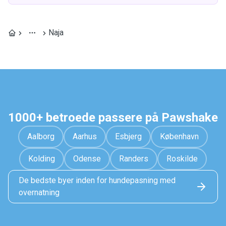
Naja
1000+ betroede passere på Pawshake
Aalborg
Aarhus
Esbjerg
København
Kolding
Odense
Randers
Roskilde
De bedste byer inden for hundepasning med
overnatning