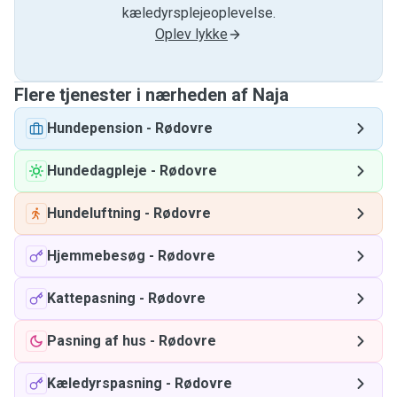
kæledyrsplejeoplevelse.
Oplev lykke
Flere tjenester i nærheden af ​​Naja
Hundepension
-
Rødovre
Hundedagpleje
-
Rødovre
Hundeluftning
-
Rødovre
Hjemmebesøg
-
Rødovre
Kattepasning
-
Rødovre
Pasning af hus
-
Rødovre
Kæledyrspasning
-
Rødovre