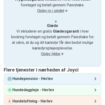
foretaget og betalt gennem Pawshake.
Oplev ro i sindet
Glæde
Vi inkluderer en gratis
Glædesgaranti
i hver
booking foretaget og betalt gennem Pawshake for
at sikre, at du og dit kæledyr får den bedst mulige
kæledyrsplejeoplevelse.
Oplev lykke
Flere tjenester i nærheden af ​​Joyci
Hundepension
-
Herlev
Hundedagpleje
-
Herlev
Hundeluftning
-
Herlev