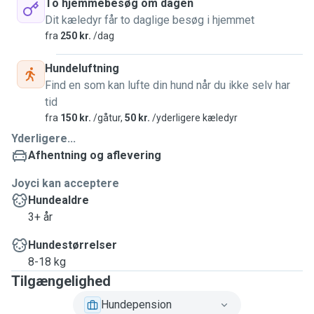
To hjemmebesøg om dagen
Dit kæledyr får to daglige besøg i hjemmet
fra
250 kr.
/dag
Hundeluftning
Find en som kan lufte din hund når du ikke selv har
tid
fra
150 kr.
/gåtur,
50 kr.
/yderligere kæledyr
Yderligere...
Afhentning og aflevering
Joyci kan acceptere
Hundealdre
3+ år
Hundestørrelser
8-18 kg
Tilgængelighed
Hundepension