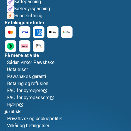
Kattepasning
Kæledyrspasning
Hundeluftning
Betalingsmetoder
Få mere at vide
Sådan virker Pawshake
Udtalelser
Pawshakes garanti
Betaling og refusion
FAQ for dyreejere
FAQ for dyrepassere
Hjælp
juridisk
Privatlivs- og cookiepolitik
Vilkår og betingelser