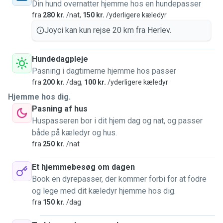
Din hund overnatter hjemme hos en hundepasser
fra
280 kr.
/nat,
150 kr.
/yderligere kæledyr
Joyci kan kun rejse 20 km fra Herlev.
Hundedagpleje
Pasning i dagtimerne hjemme hos passer
fra
200 kr.
/dag,
100 kr.
/yderligere kæledyr
Hjemme hos dig.
Pasning af hus
Huspasseren bor i dit hjem dag og nat, og passer
både på kæledyr og hus.
fra
250 kr.
/nat
Et hjemmebesøg om dagen
Book en dyrepasser, der kommer forbi for at fodre
og lege med dit kæledyr hjemme hos dig.
fra
150 kr.
/dag