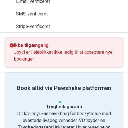
E-mail verificeret
SMS-verificeret
Stripe-verificeret
Ikke tilgængelig
Joyci er i øjeblikket ikke ledig til at acceptere nye
bookinger.
Book altid via Pawshake platformen
Tryghedsgaranti
Dit kæledyr kan have brug for beskyttelse mod
uventede livsbegivenheder. Vi tilbyder en
Tryghedsgaranti
inkluderet i hver reservation