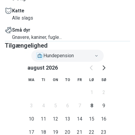
Katte
Alle slags
Små dyr
Gnavere, kaniner, fugle...
Tilgængelighed
Hundepension
august 2026
MA
TI
ON
TO
FR
LØ
SØ
1
2
3
4
5
6
7
8
9
10
11
12
13
14
15
16
17
18
19
20
21
22
23