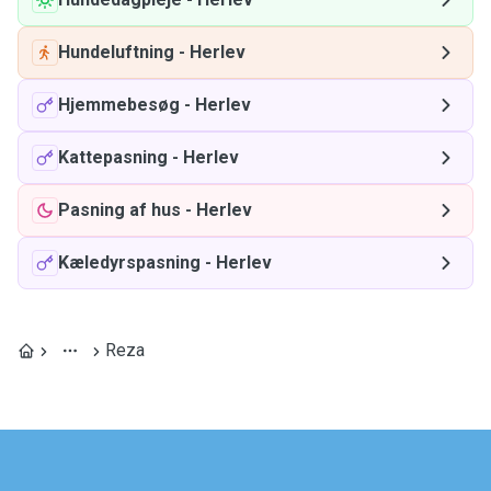
Hundeluftning
-
Herlev
Hjemmebesøg
-
Herlev
Kattepasning
-
Herlev
Pasning af hus
-
Herlev
Kæledyrspasning
-
Herlev
Reza