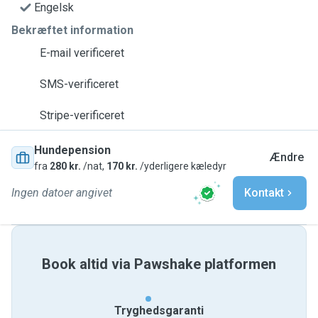
Engelsk
Bekræftet information
E-mail verificeret
SMS-verificeret
Stripe-verificeret
Hundepension
Ændre
fra
280 kr.
/nat,
170 kr.
/yderligere kæledyr
Ingen datoer angivet
Kontakt
Book altid via Pawshake platformen
Tryghedsgaranti