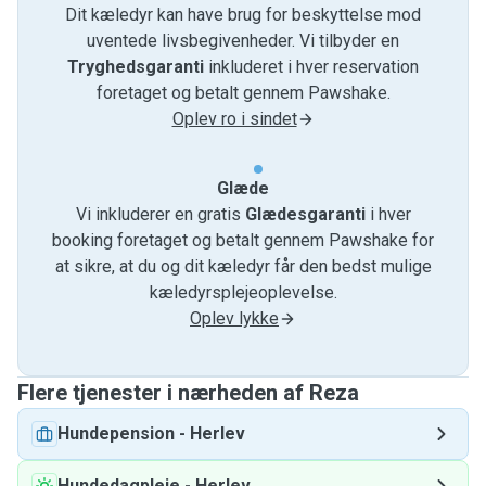
Dit kæledyr kan have brug for beskyttelse mod
uventede livsbegivenheder. Vi tilbyder en
Tryghedsgaranti
inkluderet i hver reservation
foretaget og betalt gennem Pawshake.
Oplev ro i sindet
Glæde
Vi inkluderer en gratis
Glædesgaranti
i hver
booking foretaget og betalt gennem Pawshake for
at sikre, at du og dit kæledyr får den bedst mulige
kæledyrsplejeoplevelse.
Oplev lykke
Flere tjenester i nærheden af ​​Reza
Hundepension
-
Herlev
Hundedagpleje
-
Herlev