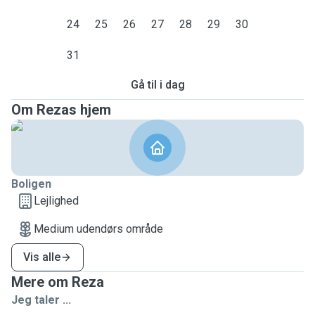
24
25
26
27
28
29
30
31
Gå til i dag
Om Rezas hjem
Boligen
Lejlighed
Medium udendørs område
Vis alle
Mere om Reza
Jeg taler ...