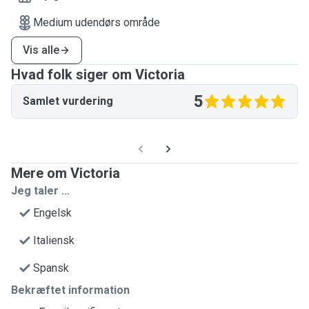
Medium udendørs område
Vis alle
Hvad folk siger om Victoria
5
Samlet vurdering
Mere om Victoria
Jeg taler ...
Engelsk
Italiensk
Spansk
Bekræftet information