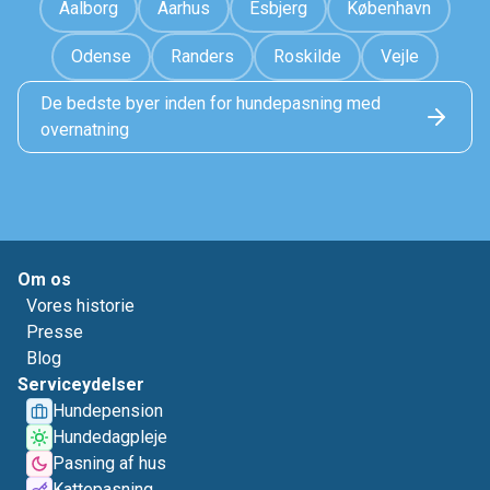
Aalborg
Aarhus
Esbjerg
København
Odense
Randers
Roskilde
Vejle
De bedste byer inden for hundepasning med
overnatning
Om os
Vores historie
Presse
Blog
Serviceydelser
Hundepension
Hundedagpleje
Pasning af hus
Kattepasning