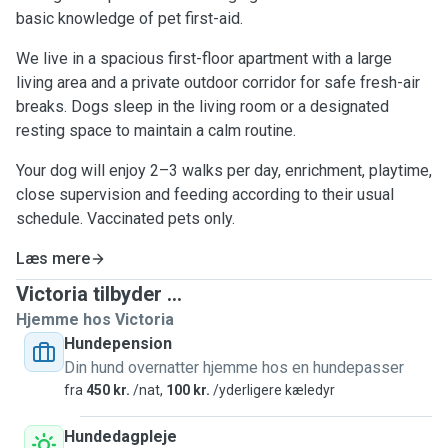
basic knowledge of pet first-aid.
We live in a spacious first-floor apartment with a large
living area and a private outdoor corridor for safe fresh-air
breaks. Dogs sleep in the living room or a designated
resting space to maintain a calm routine.
Your dog will enjoy 2–3 walks per day, enrichment, playtime,
close supervision and feeding according to their usual
schedule. Vaccinated pets only.
Læs mere
Victoria tilbyder ...
Hjemme hos Victoria
Hundepension
Din hund overnatter hjemme hos en hundepasser
fra
450 kr.
/nat,
100 kr.
/yderligere kæledyr
Hundedagpleje