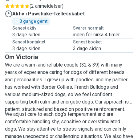
(
2 anmeldelser
)
Aktiv i Pawshake-fællesskabet
3 gange gemt
Senest aktiv
Svarer normalt
3 dage siden
inden for cirka 4 timer
Senest kontaktet
Senest booket
3 dage siden
3 dage siden
Om Victoria
We are a warm and reliable couple (32 & 39) with many
years of experience caring for dogs of different breeds
and personalities. I grew up with poodles, and my partner
has worked with Border Collies, French Bulldogs and
various medium-sized dogs, so we feel confident
supporting both calm and energetic dogs. Our approach is
patient, structured and based on positive reinforcement.
We adjust care to each dog’s temperament and are
comfortable handling shy, sensitive or overstimulated
dogs. We stay attentive to stress signals and can calmly
manage unexpected or challenging situations. We also have