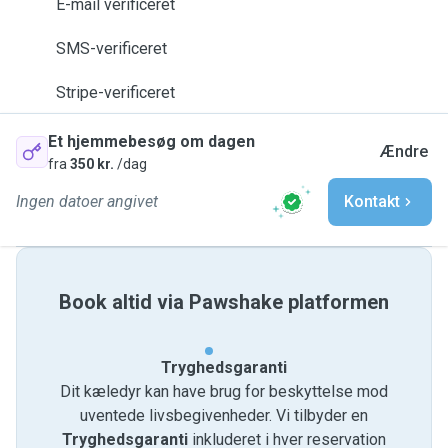
E-mail verificeret
SMS-verificeret
Stripe-verificeret
Et hjemmebesøg om dagen
Ændre
fra
350 kr.
/dag
Ingen datoer angivet
Kontakt
Book altid via Pawshake platformen
Tryghedsgaranti
Dit kæledyr kan have brug for beskyttelse mod
uventede livsbegivenheder. Vi tilbyder en
Tryghedsgaranti
inkluderet i hver reservation