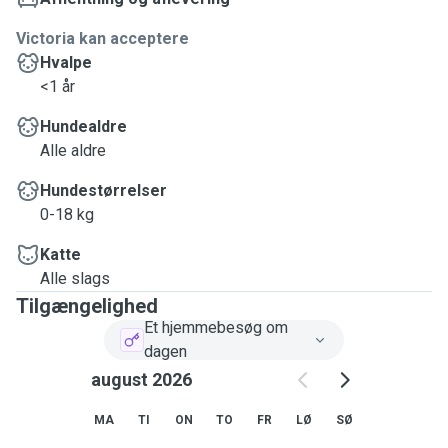
Victoria kan acceptere
Hvalpe
<1 år
Hundealdre
Alle aldre
Hundestørrelser
0-18 kg
Katte
Alle slags
Tilgængelighed
Et hjemmebesøg om
dagen
august 2026
MA
TI
ON
TO
FR
LØ
SØ