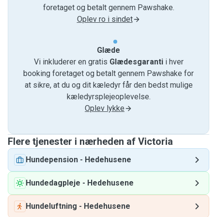
foretaget og betalt gennem Pawshake.
Oplev ro i sindet
Glæde
Vi inkluderer en gratis
Glædesgaranti
i hver
booking foretaget og betalt gennem Pawshake for
at sikre, at du og dit kæledyr får den bedst mulige
kæledyrsplejeoplevelse.
Oplev lykke
Flere tjenester i nærheden af ​​Victoria
Hundepension
-
Hedehusene
Hundedagpleje
-
Hedehusene
Hundeluftning
-
Hedehusene