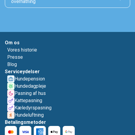
overnatning
Om os
Vores historie
Presse
Blog
Serviceydelser
Hundepension
Hundedagpleje
Pasning af hus
Kattepasning
Kæledyrspasning
Hundeluftning
Betalingsmetoder