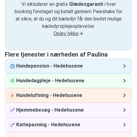
Vi inkluderer en gratis
Glædesgaranti
i hver
booking foretaget og betalt gennem Pawshake for
at sikre, at du og dit kæledyr får den bedst mulige
kæledyrsplejeoplevelse.
Oplev lykke
Flere tjenester i nærheden af ​​Paulina
Hundepension
-
Hedehusene
Hundedagpleje
-
Hedehusene
Hundeluftning
-
Hedehusene
Hjemmebesøg
-
Hedehusene
Kattepasning
-
Hedehusene