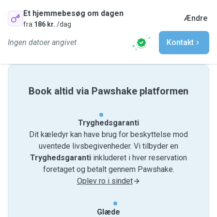
Et hjemmebesøg om dagen
Ændre
fra
186 kr.
/dag
Ingen datoer angivet
Kontakt
Book altid via Pawshake platformen
Tryghedsgaranti
Dit kæledyr kan have brug for beskyttelse mod
uventede livsbegivenheder. Vi tilbyder en
Tryghedsgaranti
inkluderet i hver reservation
foretaget og betalt gennem Pawshake.
Oplev ro i sindet
Glæde