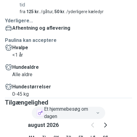
tid
fra
125 kr.
/gåtur,
50 kr.
/yderligere kæledyr
Yderligere...
Afhentning og aflevering
Paulina kan acceptere
Hvalpe
<1 år
Hundealdre
Alle aldre
Hundestørrelser
0-45 kg
Tilgængelighed
Et hjemmebesøg om
dagen
august 2026