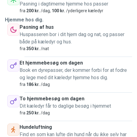
Pasning i dagtimerne hjemme hos passer
fra
200 kr.
/dag,
100 kr.
/yderligere kæledyr
Hjemme hos dig.
Pasning af hus
Huspasseren bor i dit hjem dag og nat, og passer
både på kæledyr og hus.
fra
350 kr.
/nat
Et hjemmebesøg om dagen
Book en dyrepasser, der kommer forbi for at fodre
og lege med dit kæledyr hjemme hos dig.
fra
186 kr.
/dag
To hjemmebesøg om dagen
Dit kæledyr får to daglige besøg i hjemmet
fra
250 kr.
/dag
Hundeluftning
Find en som kan lufte din hund når du ikke selv har