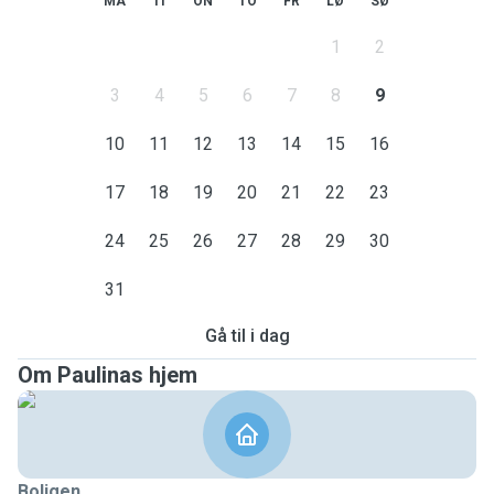
MA
TI
ON
TO
FR
LØ
SØ
1
2
3
4
5
6
7
8
9
10
11
12
13
14
15
16
17
18
19
20
21
22
23
24
25
26
27
28
29
30
31
Gå til i dag
Om Paulinas hjem
Boligen