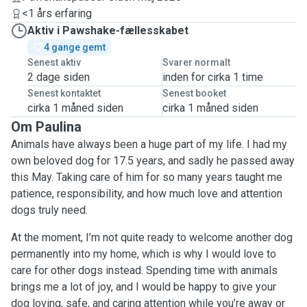
<1 års erfaring
Aktiv i Pawshake-fællesskabet
4 gange gemt
Senest aktiv
Svarer normalt
2 dage siden
inden for cirka 1 time
Senest kontaktet
Senest booket
cirka 1 måned siden
cirka 1 måned siden
Om Paulina
Animals have always been a huge part of my life. I had my
own beloved dog for 17.5 years, and sadly he passed away
this May. Taking care of him for so many years taught me
patience, responsibility, and how much love and attention
dogs truly need.
At the moment, I’m not quite ready to welcome another dog
permanently into my home, which is why I would love to
care for other dogs instead. Spending time with animals
brings me a lot of joy, and I would be happy to give your
dog loving, safe, and caring attention while you’re away or