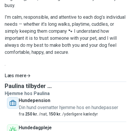
busy.
I’m calm, responsible, and attentive to each dog’s individual
needs — whether it’s long walks, playtime, cuddles, or
simply keeping them company 🐾 I understand how
important it is to trust someone with your pet, and I will
always do my best to make both you and your dog feel
comfortable, happy, and secure.
.
Læs mere
Paulina tilbyder ...
Hjemme hos Paulina
Hundepension
Din hund overnatter hjemme hos en hundepasser
fra
250 kr.
/nat,
150 kr.
/yderligere kæledyr
Hundedagpleje