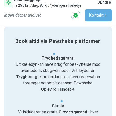
Ændre
fra
250 kr.
/dag,
85 kr.
/yderligere kæledyr
Ingen datoer angivet
Kontakt
Book altid via Pawshake platformen
Tryghedsgaranti
Dit kæledyr kan have brug for beskyttelse mod
uventede livsbegivenheder. Vi tilbyder en
Tryghedsgaranti
inkluderet i hver reservation
foretaget og betalt gennem Pawshake.
Oplev ro i sindet
Glæde
Vi inkluderer en gratis
Glædesgaranti
i hver