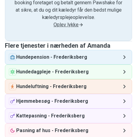
booking foretaget og betalt gennem Pawshake for
at sikre, at du og dit kæledyr får den bedst mulige
kæledyrsplejeoplevelse.
Oplev lykke
Flere tjenester i nærheden af ​​Amanda
Hundepension
-
Frederiksberg
Hundedagpleje
-
Frederiksberg
Hundeluftning
-
Frederiksberg
Hjemmebesøg
-
Frederiksberg
Kattepasning
-
Frederiksberg
Pasning af hus
-
Frederiksberg