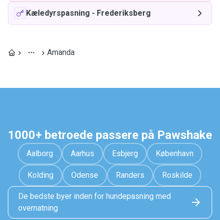
Kæledyrspasning
-
Frederiksberg
Amanda
1000+ betroede passere på Pawshake
Aalborg
Aarhus
Esbjerg
København
Kolding
Odense
Randers
Roskilde
De bedste byer inden for hundepasning med
overnatning