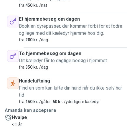
fra
450 kr.
/nat
Et hjemmebesøg om dagen
Book en dyrepasser, der kommer forbi for at fodre
og lege med dit kæledyr hjemme hos dig.
fra
200 kr.
/dag
To hjemmebesøg om dagen
Dit kæledyr får to daglige besøg i hjemmet
fra
350 kr.
/dag
Hundeluftning
Find en som kan lufte din hund når du ikke selv har
tid
fra
150 kr.
/gåtur,
60 kr.
/yderligere kæledyr
Amanda kan acceptere
Hvalpe
<1 år