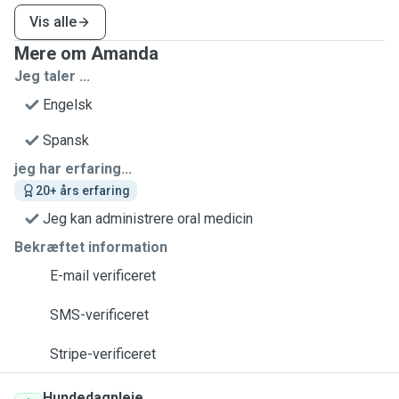
Vis alle
Mere om Amanda
Jeg taler ...
Engelsk
Spansk
jeg har erfaring...
20+ års erfaring
Jeg kan administrere oral medicin
Bekræftet information
E-mail verificeret
SMS-verificeret
Stripe-verificeret
Hundedagpleje