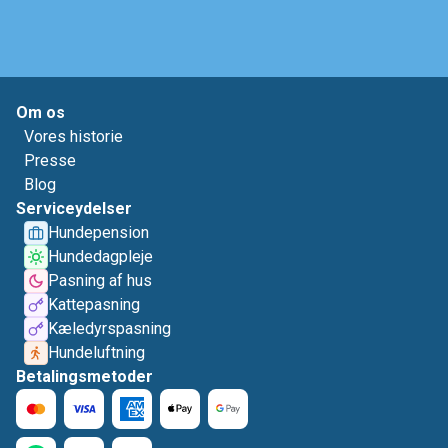
Om os
Vores historie
Presse
Blog
Serviceydelser
Hundepension
Hundedagpleje
Pasning af hus
Kattepasning
Kæledyrspasning
Hundeluftning
Betalingsmetoder