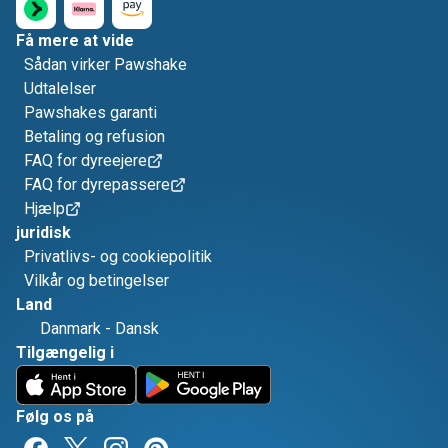
Få mere at vide
Sådan virker Pawshake
Udtalelser
Pawshakes garanti
Betaling og refusion
FAQ for dyreejere
FAQ for dyrepassere
Hjælp
juridisk
Privatlivs- og cookiepolitik
Vilkår og betingelser
Land
Danmark
-
Dansk
Tilgængelig i
Følg os på