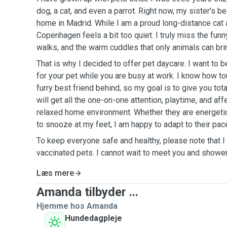
dog, a cat, and even a parrot. Right now, my sister's bea
home in Madrid. While I am a proud long-distance cat 
Copenhagen feels a bit too quiet. I truly miss the funn
walks, and the warm cuddles that only animals can bri
That is why I decided to offer pet daycare. I want to 
for your pet while you are busy at work. I know how to
furry best friend behind, so my goal is to give you tot
will get all the one-on-one attention, playtime, and aff
relaxed home environment. Whether they are energetic 
to snooze at my feet, I am happy to adapt to their pac
To keep everyone safe and healthy, please note that I 
vaccinated pets. I cannot wait to meet you and shower
Læs mere
Amanda tilbyder ...
Hjemme hos Amanda
Hundedagpleje