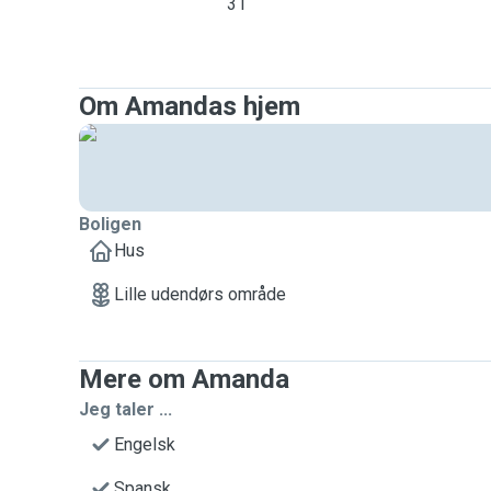
31
Om Amandas hjem
Boligen
Hus
Lille udendørs område
Mere om Amanda
Jeg taler ...
Engelsk
Spansk