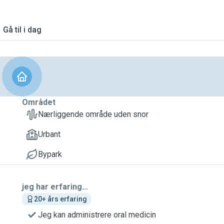
Gå til i dag
Området
Nærliggende område uden snor
Urbant
Bypark
jeg har erfaring...
20+ års erfaring
Jeg kan administrere oral medicin