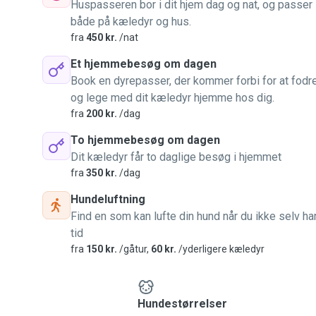
Huspasseren bor i dit hjem dag og nat, og passer
både på kæledyr og hus.
fra
450 kr.
/nat
Et hjemmebesøg om dagen
Book en dyrepasser, der kommer forbi for at fodr
og lege med dit kæledyr hjemme hos dig.
fra
200 kr.
/dag
To hjemmebesøg om dagen
Dit kæledyr får to daglige besøg i hjemmet
fra
350 kr.
/dag
Hundeluftning
Find en som kan lufte din hund når du ikke selv ha
tid
fra
150 kr.
/gåtur,
60 kr.
/yderligere kæledyr
Hundestørrelser