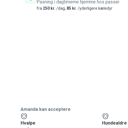
Pasning i dagtimerne hjemme hos passer
fra
250 kr.
/dag,
85 kr.
/yderligere kæledyr
Amanda kan acceptere
Hvalpe
Hundealdre