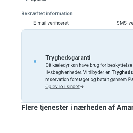
Bekræftet information
E-mail verificeret
SMS-ver
Tryghedsgaranti
Dit kæledyr kan have brug for beskyttels
livsbegivenheder. Vi tilbyder en
Trygheds
reservation foretaget og betalt gennem P
Oplev ro i sindet
Flere tjenester i nærheden af ​​Am