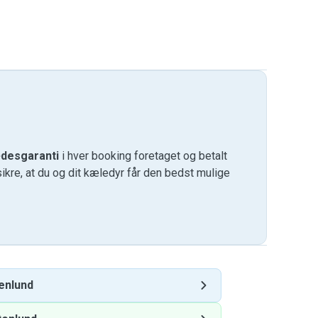
desgaranti
i hver booking foretaget og betalt
kre, at du og dit kæledyr får den bedst mulige
enlund