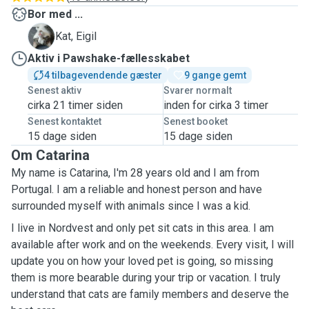
Bor med ...
E
Kat, Eigil
Aktiv i Pawshake-fællesskabet
4 tilbagevendende gæster
9 gange gemt
Senest aktiv
Svarer normalt
cirka 21 timer siden
inden for cirka 3 timer
Senest kontaktet
Senest booket
15 dage siden
15 dage siden
Om Catarina
My name is Catarina, I'm 28 years old and I am from
Portugal. I am a reliable and honest person and have
surrounded myself with animals since I was a kid.
I live in Nordvest and only pet sit cats in this area. I am
available after work and on the weekends. Every visit, I will
update you on how your loved pet is going, so missing
them is more bearable during your trip or vacation. I truly
understand that cats are family members and deserve the