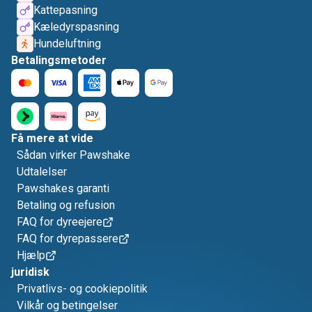
Kattepasning
Kæledyrspasning
Hundeluftning
Betalingsmetoder
Få mere at vide
Sådan virker Pawshake
Udtalelser
Pawshakes garanti
Betaling og refusion
FAQ for dyreejere
FAQ for dyrepassere
Hjælp
juridisk
Privatlivs- og cookiepolitik
Vilkår og betingelser