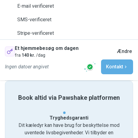
E-mail verificeret
SMS-verificeret
Stripe-verificeret
Et hjemmebesøg om dagen
Ændre
fra
140 kr.
/dag
Ingen datoer angivet
Kontakt
Book altid via Pawshake platformen
Tryghedsgaranti
Dit kæledyr kan have brug for beskyttelse mod
uventede livsbegivenheder. Vi tilbyder en