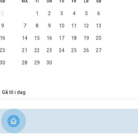
SØ
MA
TI
ON
TO
FR
LØ
SØ
2
1
2
3
4
5
6
9
7
8
9
10
11
12
13
16
14
15
16
17
18
19
20
23
21
22
23
24
25
26
27
30
28
29
30
Gå til i dag