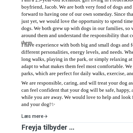
boyfriend, Jacob. We are both very fond of dogs and 
forward to having one of our own someday. Since that
just yet, we would love the opportunity to spend time
dogs. We both grew up with dogs in our families, so 
around them and understand the responsibility that c
them.
I have experience with both big and small dogs and f
different personalities, energy levels, and needs. W
long walks, playing in the park, or simply relaxing a
adapt to what makes them feel most comfortable. We l
parks, which are perfect for daily walks, exercise, a
We are responsible, caring, and will treat your dog as
can feel confident that your dog will be safe, happy, 
while you are away. We would love to help and look
and your dog!✨
Læs mere
Freyja tilbyder ...