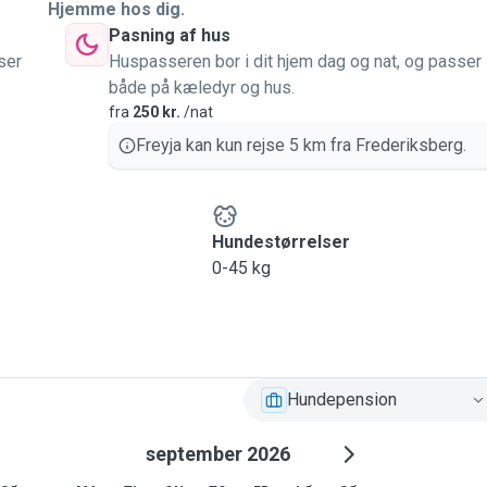
Hjemme hos dig.
Pasning af hus
ser
Huspasseren bor i dit hjem dag og nat, og passer
både på kæledyr og hus.
fra
250 kr.
/nat
Freyja kan kun rejse 5 km fra Frederiksberg.
Hundestørrelser
0-45 kg
Hundepension
september 2026