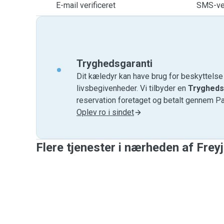
E-mail verificeret
SMS-ver
Tryghedsgaranti
Dit kæledyr kan have brug for beskyttels
livsbegivenheder. Vi tilbyder en
Trygheds
reservation foretaget og betalt gennem P
Oplev ro i sindet
Flere tjenester i nærheden af ​​Frey