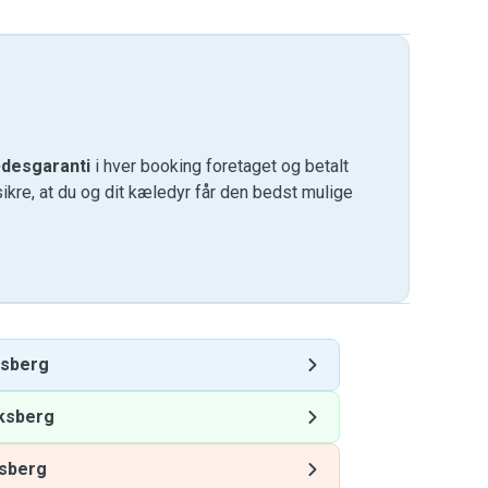
desgaranti
i hver booking foretaget og betalt
kre, at du og dit kæledyr får den bedst mulige
ksberg
ksberg
ksberg