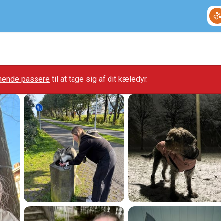
gnende passere
til at tage sig af dit kæledyr.