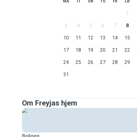
MA
TI
ON
TO
FR
LØ
1
3
4
5
6
7
8
10
11
12
13
14
15
17
18
19
20
21
22
24
25
26
27
28
29
31
Om Freyjas hjem
Boligen