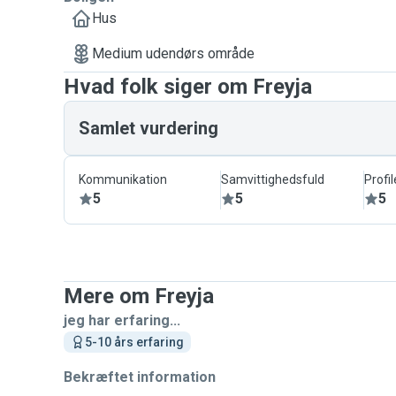
Hus
Medium udendørs område
Hvad folk siger om Freyja
Samlet vurdering
Kommunikation
Samvittighedsfuld
Profil
5
5
5
Mere om Freyja
jeg har erfaring...
5-10 års erfaring
Bekræftet information