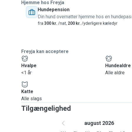
Hjemme hos Freyja
Hundepension
Din hund overnatter hjemme hos en hundepas
fra
300 kr.
/nat,
200 kr.
/yderligere kæledyr
Freyja kan acceptere
Hvalpe
Hundealdre
<1 år
Alle aldre
Katte
Alle slags
Tilgængelighed
august 2026