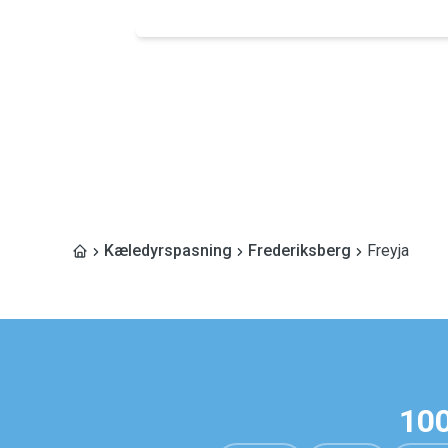
Kæledyrspasning
Frederiksberg
Freyja
100