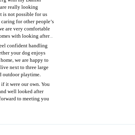
are really looking
 is not possible for us
 caring for other people’s
we are very comfortable
omes with looking after
eel confident handling
hether your dog enjoys
t home, we are happy to
ive next to three large
nd outdoor playtime.
 if it were our own. You
and well looked after
 forward to meeting you