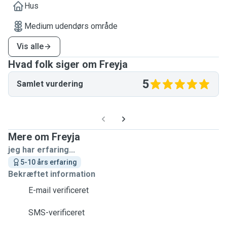
Hus
Medium udendørs område
Vis alle
Hvad folk siger om Freyja
5
Samlet vurdering
Mere om Freyja
jeg har erfaring...
5-10 års erfaring
Bekræftet information
E-mail verificeret
SMS-verificeret