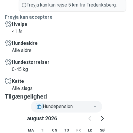
Freyja kan kun rejse 5 km fra Frederiksberg.
Freyja kan acceptere
Hvalpe
<1 år
Hundealdre
Alle aldre
Hundestørrelser
0-45 kg
Katte
Alle slags
Tilgængelighed
Hundepension
august 2026
MA
TI
ON
TO
FR
LØ
SØ