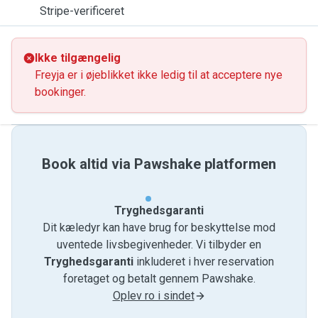
Stripe-verificeret
Ikke tilgængelig
Freyja er i øjeblikket ikke ledig til at acceptere nye
bookinger.
Book altid via Pawshake platformen
Tryghedsgaranti
Dit kæledyr kan have brug for beskyttelse mod
uventede livsbegivenheder. Vi tilbyder en
Tryghedsgaranti
inkluderet i hver reservation
foretaget og betalt gennem Pawshake.
Oplev ro i sindet