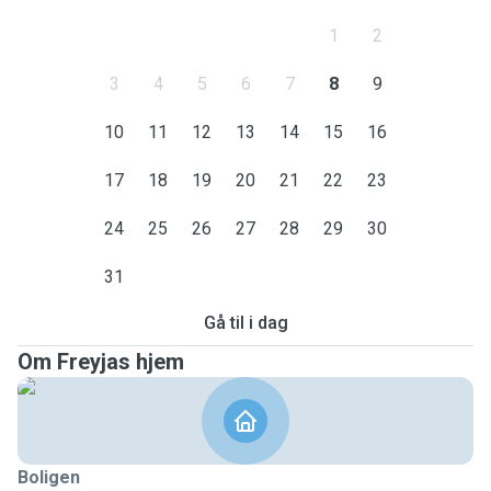
1
2
3
4
5
6
7
8
9
10
11
12
13
14
15
16
17
18
19
20
21
22
23
24
25
26
27
28
29
30
31
Gå til i dag
Om Freyjas hjem
Boligen