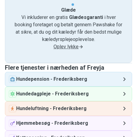
Glæde
Vi inkluderer en gratis
Glædesgaranti
i hver
booking foretaget og betalt gennem Pawshake for
at sikre, at du og dit kæledyr får den bedst mulige
kæledyrsplejeoplevelse.
Oplev lykke
Flere tjenester i nærheden af ​​Freyja
Hundepension
-
Frederiksberg
Hundedagpleje
-
Frederiksberg
Hundeluftning
-
Frederiksberg
Hjemmebesøg
-
Frederiksberg