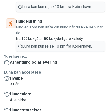
Luna kan kun rejse 10 km fra København.
Hundeluftning
Find en som kan lufte din hund når du ikke selv har
tid
fra
100 kr.
/gåtur,
50 kr.
/yderligere kæledyr
Luna kan kun rejse 10 km fra København.
Yderligere...
Afhentning og aflevering
Luna kan acceptere
Hvalpe
<1 år
Hundealdre
Alle aldre
Hundestørrelser