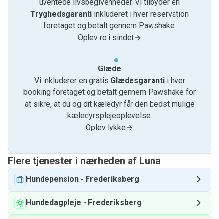
uventede livsbegivenheder. Vi tilbyder en
Tryghedsgaranti
inkluderet i hver reservation
foretaget og betalt gennem Pawshake.
Oplev ro i sindet
Glæde
Vi inkluderer en gratis
Glædesgaranti
i hver
booking foretaget og betalt gennem Pawshake for
at sikre, at du og dit kæledyr får den bedst mulige
kæledyrsplejeoplevelse.
Oplev lykke
Flere tjenester i nærheden af ​​Luna
Hundepension
-
Frederiksberg
Hundedagpleje
-
Frederiksberg