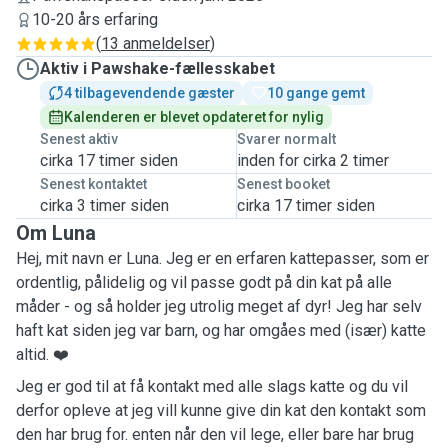
10-20 års erfaring
(
13 anmeldelser
)
Aktiv i Pawshake-fællesskabet
4 tilbagevendende gæster
10 gange gemt
Kalenderen er blevet opdateret for nylig
Senest aktiv
Svarer normalt
cirka 17 timer siden
inden for cirka 2 timer
Senest kontaktet
Senest booket
cirka 3 timer siden
cirka 17 timer siden
Om Luna
Hej, mit navn er Luna. Jeg er en erfaren kattepasser, som er
ordentlig, pålidelig og vil passe godt på din kat på alle
måder - og så holder jeg utrolig meget af dyr! Jeg har selv
haft kat siden jeg var barn, og har omgåes med (især) katte
altid. ❤️
Jeg er god til at få kontakt med alle slags katte og du vil
derfor opleve at jeg vill kunne give din kat den kontakt som
den har brug for. enten når den vil lege, eller bare har brug