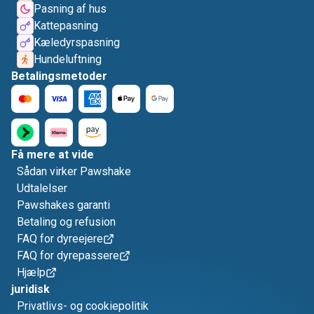
Pasning af hus
Kattepasning
Kæledyrspasning
Hundeluftning
Betalingsmetoder
Få mere at vide
Sådan virker Pawshake
Udtalelser
Pawshakes garanti
Betaling og refusion
FAQ for dyreejere
FAQ for dyrepassere
Hjælp
juridisk
Privatlivs- og cookiepolitik