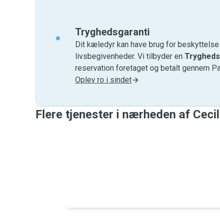
Tryghedsgaranti
Dit kæledyr kan have brug for beskyttels
livsbegivenheder. Vi tilbyder en
Trygheds
reservation foretaget og betalt gennem P
Oplev ro i sindet
Flere tjenester i nærheden af ​​Cecil