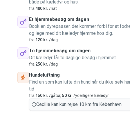
både på kæledyr og hus.
fra
400 kr.
/nat
Et hjemmebesøg om dagen
Book en dyrepasser, der kommer forbi for at fodr
og lege med dit kæledyr hjemme hos dig.
fra
120 kr.
/dag
To hjemmebesøg om dagen
Dit kæledyr får to daglige besøg i hjemmet
fra
250 kr.
/dag
Hundeluftning
Find en som kan lufte din hund når du ikke selv ha
tid
fra
150 kr.
/gåtur,
50 kr.
/yderligere kæledyr
Cecilie kan kun rejse 10 km fra København.