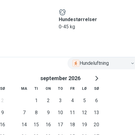
Hundestørrelser
0-45 kg
Hundeluftning
september 2026
SØ
MA
TI
ON
TO
FR
LØ
SØ
2
1
2
3
4
5
6
9
7
8
9
10
11
12
13
16
14
15
16
17
18
19
20