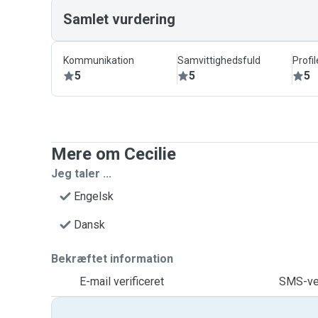
Samlet vurdering
Kommunikation
Samvittighedsfuld
Profil
5
5
5
Mere om Cecilie
Jeg taler ...
Engelsk
Dansk
Bekræftet information
E-mail verificeret
SMS-ver