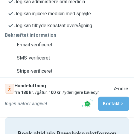
Jeg kan administrere oral medicin
Jeg kan injicere medicin med sprøjte.
Jeg kan tilbyde konstant overvågning
Bekræftet information
E-mail verificeret
SMS-verificeret
Stripe-verificeret
Hundeluftning
Ændre
fra
180 kr.
/gåtur,
100 kr.
/yderligere kæledyr
Ingen datoer angivet
Kontakt
Book altid via Pawshake platformen