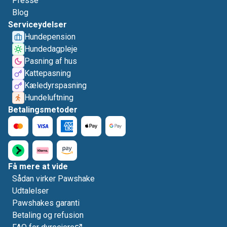
Presse
Blog
Serviceydelser
Hundepension
Hundedagpleje
Pasning af hus
Kattepasning
Kæledyrspasning
Hundeluftning
Betalingsmetoder
Få mere at vide
Sådan virker Pawshake
Udtalelser
Pawshakes garanti
Betaling og refusion