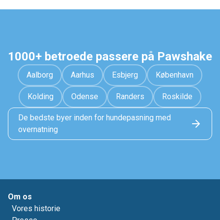
1000+ betroede passere på Pawshake
Aalborg
Aarhus
Esbjerg
København
Kolding
Odense
Randers
Roskilde
De bedste byer inden for hundepasning med
overnatning
Om os
Vores historie