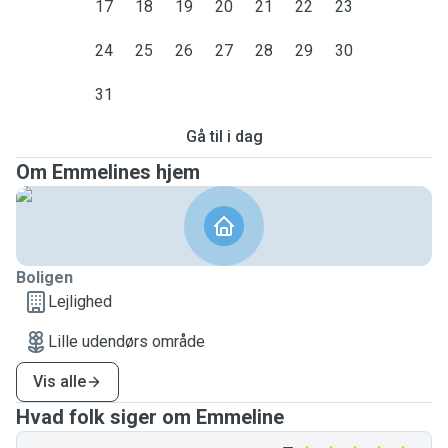
17
18
19
20
21
22
23
24
25
26
27
28
29
30
31
Gå til i dag
Om Emmelines hjem
Boligen
Lejlighed
Lille udendørs område
Vis alle
Hvad folk siger om Emmeline