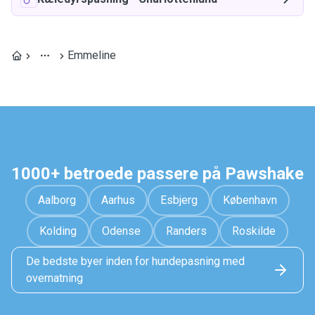
Emmeline
1000+ betroede passere på Pawshake
Aalborg
Aarhus
Esbjerg
København
Kolding
Odense
Randers
Roskilde
De bedste byer inden for hundepasning med
overnatning