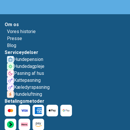
Om os
Vores historie
Presse
Blog
Serviceydelser
Hundepension
Hundedagpleje
Pasning af hus
Kattepasning
Kæledyrspasning
Hundeluftning
Betalingsmetoder