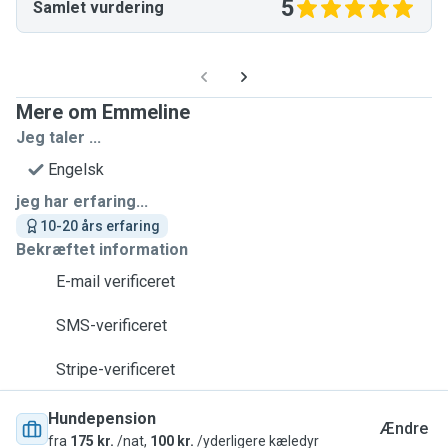
5
Samlet vurdering
Mere om Emmeline
Jeg taler ...
Engelsk
jeg har erfaring...
10-20 års erfaring
Bekræftet information
E-mail verificeret
SMS-verificeret
Stripe-verificeret
Hundepension
Ændre
fra
175 kr.
/nat,
100 kr.
/yderligere kæledyr