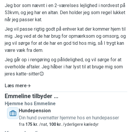
Jeg bor som nævnt i en 2-værelses lejlighed i nordvest på
53kvm, og jeg har en altan. Den holder jeg som regel lukket
når jeg passer kat.
Jeg vil passe rigtig godt på enhver kat der kommer hjem til
mig. Jeg ved at de har brug for opmærksom og omsorg, og
jeg vil sørge for at de har en god tid hos mig, så I trygt kan
være væk fra dem.
Jeg går op i rengøring og pålidelighed, og vil sørge for at
overholde aftaler. Jeg håber i har lyst til at bruge mig som
jeres katte-sitter😊
Læs mere
Emmeline tilbyder ...
Hjemme hos Emmeline
Hundepension
Din hund overnatter hjemme hos en hundepasser
fra
175 kr.
/nat,
100 kr.
/yderligere kæledyr