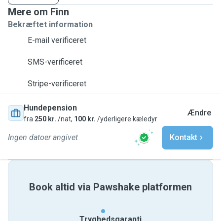
Mere om Finn
Bekræftet information
E-mail verificeret
SMS-verificeret
Stripe-verificeret
Hundepension
Ændre
fra
250 kr.
/nat,
100 kr.
/yderligere kæledyr
Ingen datoer angivet
Kontakt
Book altid via Pawshake platformen
Tryghedsgaranti