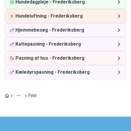
Hundedagpleje
-
Frederiksberg
Hundeluftning
-
Frederiksberg
Hjemmebesøg
-
Frederiksberg
Kattepasning
-
Frederiksberg
Pasning af hus
-
Frederiksberg
Kæledyrspasning
-
Frederiksberg
Finn