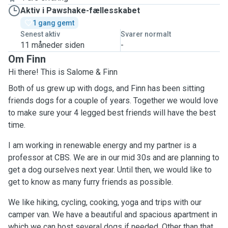
Aktiv i Pawshake-fællesskabet
1 gang gemt
Senest aktiv
Svarer normalt
11 måneder siden
-
Om Finn
Hi there! This is Salome & Finn
Both of us grew up with dogs, and Finn has been sitting
friends dogs for a couple of years. Together we would love
to make sure your 4 legged best friends will have the best
time.
I am working in renewable energy and my partner is a
professor at CBS. We are in our mid 30s and are planning to
get a dog ourselves next year. Until then, we would like to
get to know as many furry friends as possible.
We like hiking, cycling, cooking, yoga and trips with our
camper van. We have a beautiful and spacious apartment in
which we can host several dogs if needed. Other than that,