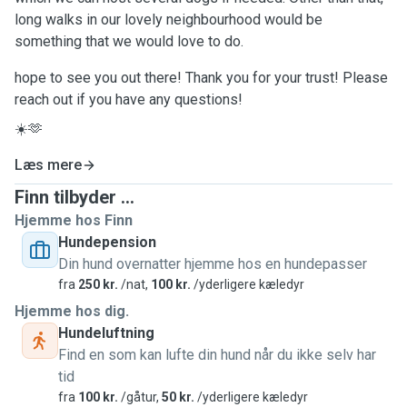
long walks in our lovely neighbourhood would be
something that we would love to do.
hope to see you out there! Thank you for your trust! Please
reach out if you have any questions!
☀️🫶
Læs mere
Finn tilbyder ...
Hjemme hos Finn
Hundepension
Din hund overnatter hjemme hos en hundepasser
fra
250 kr.
/nat,
100 kr.
/yderligere kæledyr
Hjemme hos dig.
Hundeluftning
Find en som kan lufte din hund når du ikke selv har
tid
fra
100 kr.
/gåtur,
50 kr.
/yderligere kæledyr