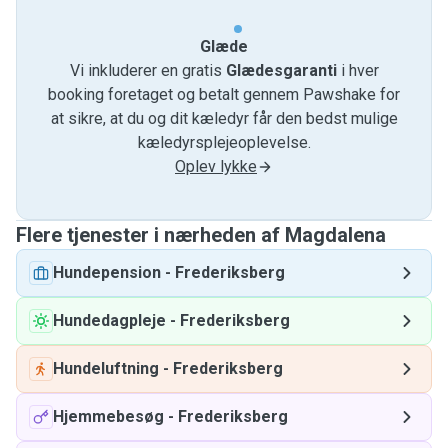
Glæde
Vi inkluderer en gratis
Glædesgaranti
i hver
booking foretaget og betalt gennem Pawshake for
at sikre, at du og dit kæledyr får den bedst mulige
kæledyrsplejeoplevelse.
Oplev lykke
Flere tjenester i nærheden af ​​Magdalena
Hundepension
-
Frederiksberg
Hundedagpleje
-
Frederiksberg
Hundeluftning
-
Frederiksberg
Hjemmebesøg
-
Frederiksberg