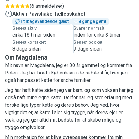
(
6 anmeldelser
)
Aktiv i Pawshake-fællesskabet
1 tilbagevendende gæst
8 gange gemt
Senest aktiv
Svarer normalt
cirka 16 timer siden
inden for cirka 3 timer
Senest kontaktet
Senest booket
8 dage siden
9 dage siden
Om Magdalena
Mit navn er Magdalena, jeg er 30 år gammel og kommer fra
Polen. Jeg har boet i København i de sidste 4 år, hvor jeg
også har passet katte for andre familier.
Jeg har haft katte siden jeg var barn, og som voksen har jeg
også haft mine egne katte. Derfor har jeg stor erfaring med
forskellige typer katte og deres behov. Jeg ved, hvor
vigtigt det er, at katte føler sig trygge, når deres ejer er
væk, og jeg gør altid mit bedste for at skabe rolige og
trygge omgivelser.
Min motivation for at blive dyrepasser kommer fra min