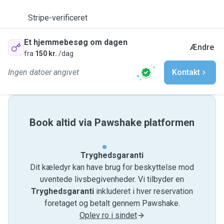
Stripe-verificeret
Et hjemmebesøg om dagen
Ændre
fra
150 kr.
/dag
Ingen datoer angivet
Kontakt
Book altid via Pawshake platformen
Tryghedsgaranti
Dit kæledyr kan have brug for beskyttelse mod
uventede livsbegivenheder. Vi tilbyder en
Tryghedsgaranti
inkluderet i hver reservation
foretaget og betalt gennem Pawshake.
Oplev ro i sindet