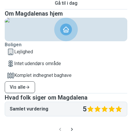
Gå til i dag
Om Magdalenas hjem
Boligen
Lejlighed
Intet udendørs område
Komplet indhegnet baghave
Vis alle
Hvad folk siger om Magdalena
5
Samlet vurdering