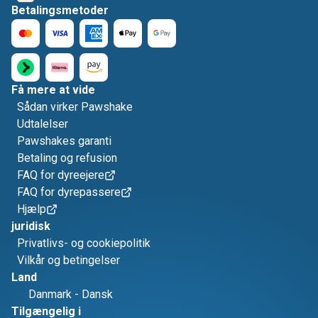
Betalingsmetoder
Få mere at vide
Sådan virker Pawshake
Udtalelser
Pawshakes garanti
Betaling og refusion
FAQ for dyreejere
FAQ for dyrepassere
Hjælp
juridisk
Privatlivs- og cookiepolitik
Vilkår og betingelser
Land
Danmark
-
Dansk
Tilgængelig i