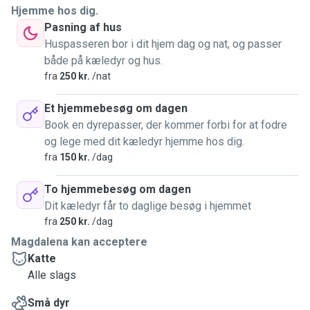
Hjemme hos dig.
Pasning af hus
Huspasseren bor i dit hjem dag og nat, og passer
både på kæledyr og hus.
fra
250 kr.
/nat
Et hjemmebesøg om dagen
Book en dyrepasser, der kommer forbi for at fodre
og lege med dit kæledyr hjemme hos dig.
fra
150 kr.
/dag
To hjemmebesøg om dagen
Dit kæledyr får to daglige besøg i hjemmet
fra
250 kr.
/dag
Magdalena kan acceptere
Katte
Alle slags
Små dyr