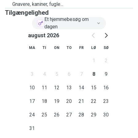
Gnavere, kaniner, fugle...
Tilgængelighed
Et hjemmebesøg om
dagen
august 2026
MA
TI
ON
TO
FR
LØ
SØ
1
2
3
4
5
6
7
8
9
10
11
12
13
14
15
16
17
18
19
20
21
22
23
24
25
26
27
28
29
30
31