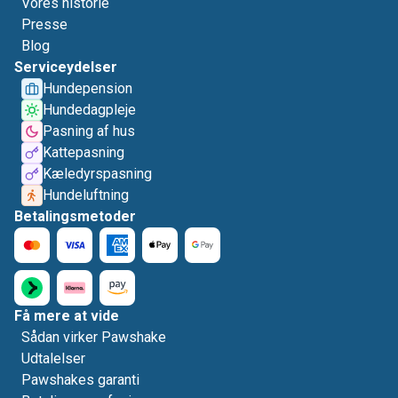
Vores historie
Presse
Blog
Serviceydelser
Hundepension
Hundedagpleje
Pasning af hus
Kattepasning
Kæledyrspasning
Hundeluftning
Betalingsmetoder
Få mere at vide
Sådan virker Pawshake
Udtalelser
Pawshakes garanti