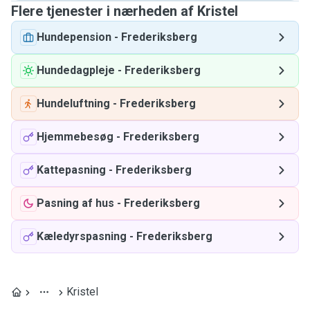
Flere tjenester i nærheden af ​​Kristel
Hundepension
-
Frederiksberg
Hundedagpleje
-
Frederiksberg
Hundeluftning
-
Frederiksberg
Hjemmebesøg
-
Frederiksberg
Kattepasning
-
Frederiksberg
Pasning af hus
-
Frederiksberg
Kæledyrspasning
-
Frederiksberg
Kristel