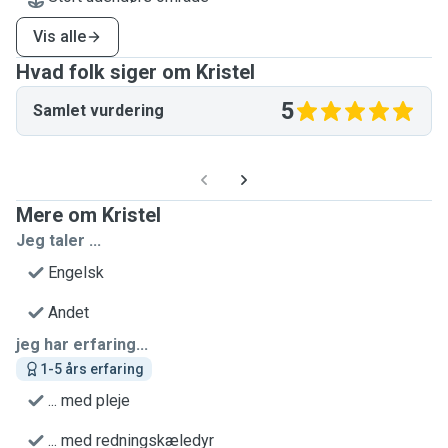
Vis alle
Hvad folk siger om Kristel
5
Samlet vurdering
Mere om Kristel
Jeg taler ...
Engelsk
Andet
jeg har erfaring...
1-5 års erfaring
... med pleje
... med redningskæledyr