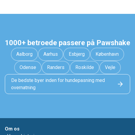
1000+ betroede passere på Pawshake
Aalborg
Aarhus
Esbjerg
København
Odense
Randers
Roskilde
Vejle
De bedste byer inden for hundepasning med
overnatning
Om os