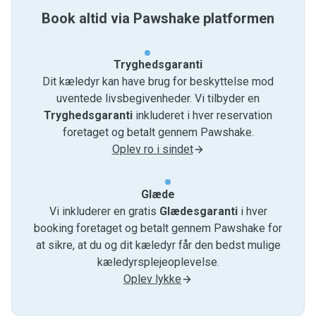
Book altid via Pawshake platformen
Tryghedsgaranti
Dit kæledyr kan have brug for beskyttelse mod
uventede livsbegivenheder. Vi tilbyder en
Tryghedsgaranti
inkluderet i hver reservation
foretaget og betalt gennem Pawshake.
Oplev ro i sindet
Glæde
Vi inkluderer en gratis
Glædesgaranti
i hver
booking foretaget og betalt gennem Pawshake for
at sikre, at du og dit kæledyr får den bedst mulige
kæledyrsplejeoplevelse.
Oplev lykke