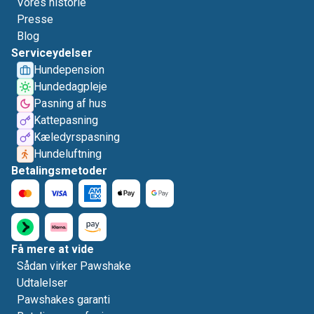
Vores historie
Presse
Blog
Serviceydelser
Hundepension
Hundedagpleje
Pasning af hus
Kattepasning
Kæledyrspasning
Hundeluftning
Betalingsmetoder
Få mere at vide
Sådan virker Pawshake
Udtalelser
Pawshakes garanti