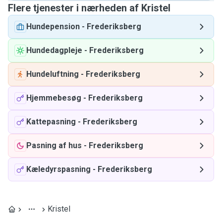
Flere tjenester i nærheden af ​​Kristel
Hundepension
-
Frederiksberg
Hundedagpleje
-
Frederiksberg
Hundeluftning
-
Frederiksberg
Hjemmebesøg
-
Frederiksberg
Kattepasning
-
Frederiksberg
Pasning af hus
-
Frederiksberg
Kæledyrspasning
-
Frederiksberg
Kristel