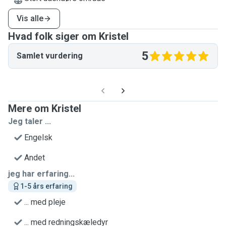
Vis alle
Hvad folk siger om Kristel
5
Samlet vurdering
Mere om Kristel
Jeg taler ...
Engelsk
Andet
jeg har erfaring...
1-5 års erfaring
... med pleje
... med redningskæledyr