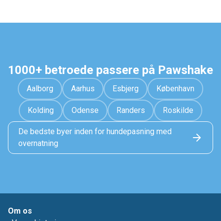
1000+ betroede passere på Pawshake
Aalborg
Aarhus
Esbjerg
København
Kolding
Odense
Randers
Roskilde
De bedste byer inden for hundepasning med
overnatning
Om os