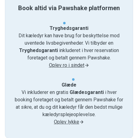
Book altid via Pawshake platformen
Tryghedsgaranti
Dit kæledyr kan have brug for beskyttelse mod
uventede livsbegivenheder. Vi tilbyder en
Tryghedsgaranti
inkluderet i hver reservation
foretaget og betalt gennem Pawshake.
Oplev ro i sindet
Glæde
Vi inkluderer en gratis
Glædesgaranti
i hver
booking foretaget og betalt gennem Pawshake for
at sikre, at du og dit kæledyr får den bedst mulige
kæledyrsplejeoplevelse.
Oplev lykke