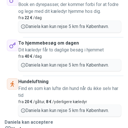
Book en dyrepasser, der kommer forbi for at fodre
og lege med dit kæledyr hjemme hos dig.
fra
22 €
/dag
Daniela kan kun rejse 5 km fra København.
To hjemmebesøg om dagen
Dit kæledyr får to daglige besøg i hjemmet
fra
40 €
/dag
Daniela kan kun rejse 5 km fra København.
Hundeluftning
Find en som kan lufte din hund når du ikke selv har
tid
fra
20 €
/gåtur,
8 €
/yderligere kæledyr
Daniela kan kun rejse 5 km fra København.
Daniela kan acceptere