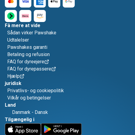
Få mere at vide
Sådan virker Pawshake
Udtalelser
Pawshakes garanti
Betaling og refusion
FAQ for dyreejere
FAQ for dyrepassere
Hjælp
juridisk
Privatlivs- og cookiepolitik
Vilkår og betingelser
Land
Danmark
-
Dansk
Tilgængelig i