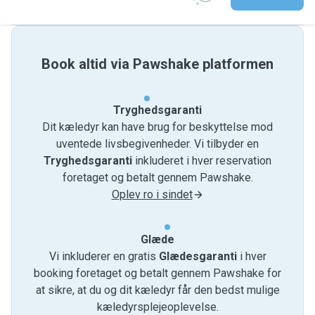
Book altid via Pawshake platformen
Tryghedsgaranti
Dit kæledyr kan have brug for beskyttelse mod
uventede livsbegivenheder. Vi tilbyder en
Tryghedsgaranti
inkluderet i hver reservation
foretaget og betalt gennem Pawshake.
Oplev ro i sindet
Glæde
Vi inkluderer en gratis
Glædesgaranti
i hver
booking foretaget og betalt gennem Pawshake for
at sikre, at du og dit kæledyr får den bedst mulige
kæledyrsplejeoplevelse.