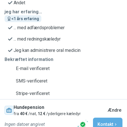
Andet
jeg har erfaring...
<1 års erfaring
... med adfærdsproblemer
... med redningskæledyr
Jeg kan administrere oral medicin
Bekræftet information
E-mail verificeret
SMS-verificeret
Stripe-verificeret
Hundepension
Ændre
fra
40 €
/nat,
12 €
/yderligere kæledyr
Ingen datoer angivet
Kontakt