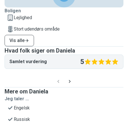
Boligen
Lejlighed
Stort udendørs område
Vis alle
Hvad folk siger om Daniela
5
Samlet vurdering
Mere om Daniela
Jeg taler ...
Engelsk
Russisk