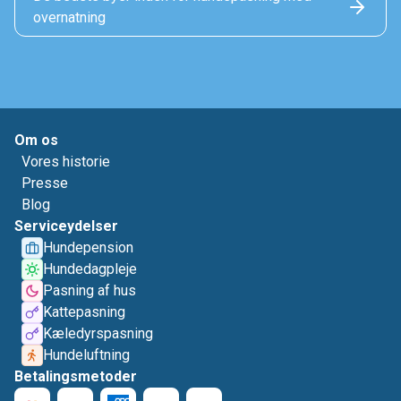
overnatning
Om os
Vores historie
Presse
Blog
Serviceydelser
Hundepension
Hundedagpleje
Pasning af hus
Kattepasning
Kæledyrspasning
Hundeluftning
Betalingsmetoder