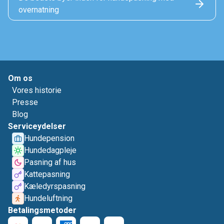
overnatning
Om os
Vores historie
Presse
Blog
Serviceydelser
Hundepension
Hundedagpleje
Pasning af hus
Kattepasning
Kæledyrspasning
Hundeluftning
Betalingsmetoder