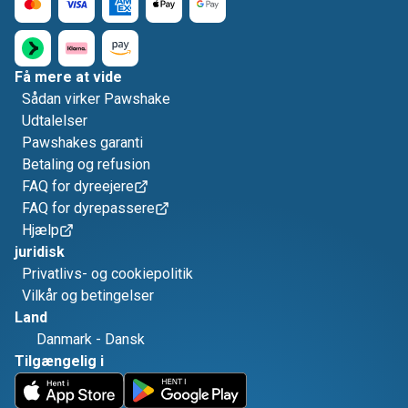
Få mere at vide
Sådan virker Pawshake
Udtalelser
Pawshakes garanti
Betaling og refusion
FAQ for dyreejere
FAQ for dyrepassere
Hjælp
juridisk
Privatlivs- og cookiepolitik
Vilkår og betingelser
Land
Danmark
-
Dansk
Tilgængelig i