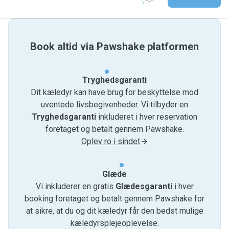
Book altid via Pawshake platformen
Tryghedsgaranti
Dit kæledyr kan have brug for beskyttelse mod
uventede livsbegivenheder. Vi tilbyder en
Tryghedsgaranti
inkluderet i hver reservation
foretaget og betalt gennem Pawshake.
Oplev ro i sindet
Glæde
Vi inkluderer en gratis
Glædesgaranti
i hver
booking foretaget og betalt gennem Pawshake for
at sikre, at du og dit kæledyr får den bedst mulige
kæledyrsplejeoplevelse.