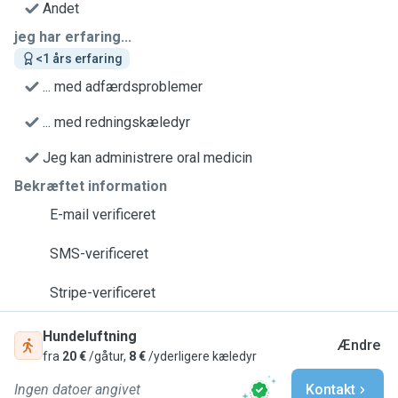
Andet
jeg har erfaring...
<1 års erfaring
... med adfærdsproblemer
... med redningskæledyr
Jeg kan administrere oral medicin
Bekræftet information
E-mail verificeret
SMS-verificeret
Stripe-verificeret
Hundeluftning
Ændre
fra
20 €
/gåtur,
8 €
/yderligere kæledyr
Ingen datoer angivet
Kontakt