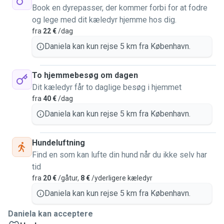
Book en dyrepasser, der kommer forbi for at fodre
og lege med dit kæledyr hjemme hos dig.
fra
22 €
/dag
Daniela kan kun rejse 5 km fra København.
To hjemmebesøg om dagen
Dit kæledyr får to daglige besøg i hjemmet
fra
40 €
/dag
Daniela kan kun rejse 5 km fra København.
Hundeluftning
Find en som kan lufte din hund når du ikke selv har
tid
fra
20 €
/gåtur,
8 €
/yderligere kæledyr
Daniela kan kun rejse 5 km fra København.
Daniela kan acceptere