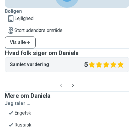
Boligen
Lejlighed
Stort udendørs område
Vis alle
Hvad folk siger om Daniela
5
Samlet vurdering
Mere om Daniela
Jeg taler ...
Engelsk
Russisk