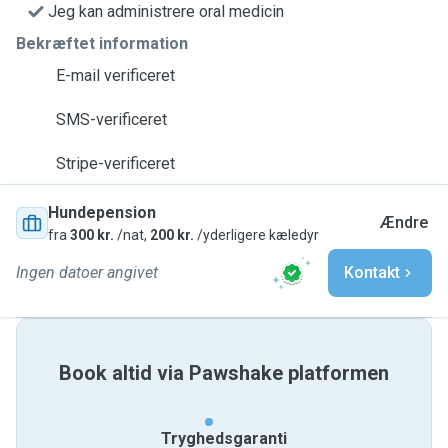
Jeg kan administrere oral medicin
Bekræftet information
E-mail verificeret
SMS-verificeret
Stripe-verificeret
Hundepension
Ændre
fra
300 kr.
/nat,
200 kr.
/yderligere kæledyr
Ingen datoer angivet
Kontakt
Book altid via Pawshake platformen
Tryghedsgaranti