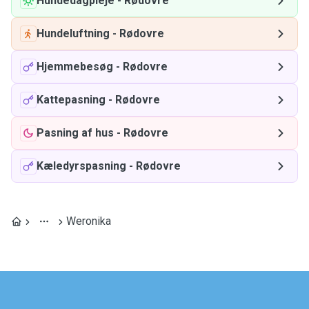
Hundedagpleje
-
Rødovre
Hundeluftning
-
Rødovre
Hjemmebesøg
-
Rødovre
Kattepasning
-
Rødovre
Pasning af hus
-
Rødovre
Kæledyrspasning
-
Rødovre
Weronika