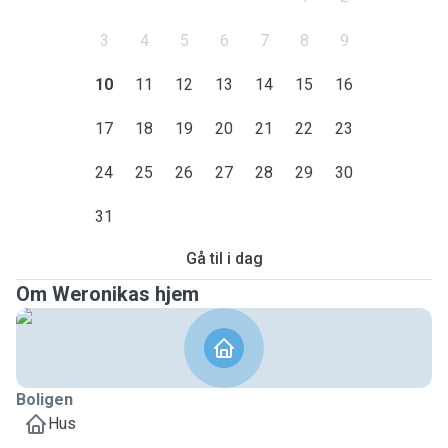
3
4
5
6
7
8
9
10
11
12
13
14
15
16
17
18
19
20
21
22
23
24
25
26
27
28
29
30
31
Gå til i dag
Om Weronikas hjem
Boligen
Hus