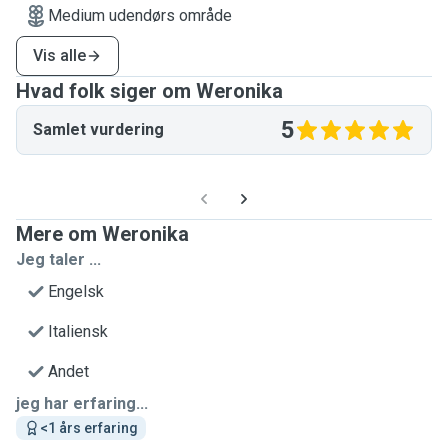
Medium udendørs område
Vis alle
Hvad folk siger om Weronika
5
Samlet vurdering
Mere om Weronika
Jeg taler ...
Engelsk
Italiensk
Andet
jeg har erfaring...
<1 års erfaring