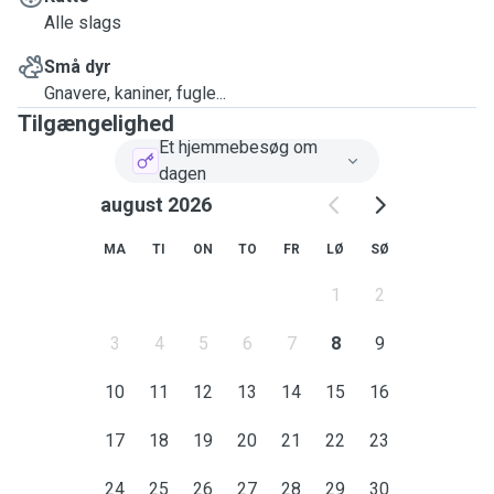
Alle slags
Små dyr
Gnavere, kaniner, fugle...
Tilgængelighed
Et hjemmebesøg om
dagen
august 2026
MA
TI
ON
TO
FR
LØ
SØ
1
2
3
4
5
6
7
8
9
10
11
12
13
14
15
16
17
18
19
20
21
22
23
24
25
26
27
28
29
30