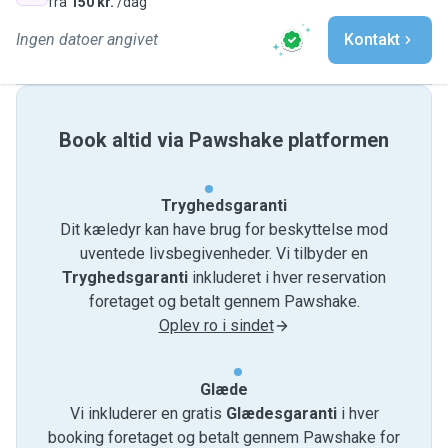
fra
150 kr.
/dag
Ingen datoer angivet
Kontakt
Book altid via Pawshake platformen
Tryghedsgaranti
Dit kæledyr kan have brug for beskyttelse mod
uventede livsbegivenheder. Vi tilbyder en
Tryghedsgaranti
inkluderet i hver reservation
foretaget og betalt gennem Pawshake.
Oplev ro i sindet
Glæde
Vi inkluderer en gratis
Glædesgaranti
i hver
booking foretaget og betalt gennem Pawshake for