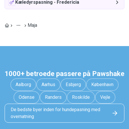
Kæledyrspasning
-
Fredericia
Maja
1000+ betroede passere på Pawshake
Aalborg
Aarhus
Esbjerg
København
Odense
Randers
Roskilde
Vejle
De bedste byer inden for hundepasning med
overnatning