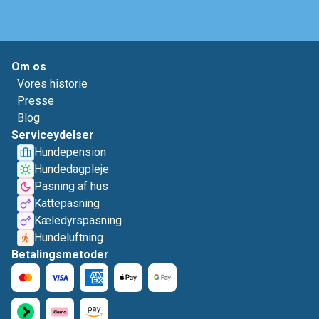
Om os
Vores historie
Presse
Blog
Serviceydelser
Hundepension
Hundedagpleje
Pasning af hus
Kattepasning
Kæledyrspasning
Hundeluftning
Betalingsmetoder