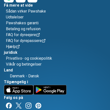
Få mere at vide
Sådan virker Pawshake
Udtalelser
Pawshakes garanti
Betaling og refusion
FAQ for dyreejere
FAQ for dyrepassere
Hjælp
juridisk
Privatlivs- og cookiepolitik
Vilkår og betingelser
Land
Danmark
-
Dansk
Tilgængelig i
Følg os på