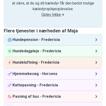
at sikre, at du og dit kæledyr får den bedst mulige
kæledyrsplejeoplevelse.
Oplev lykke
Flere tjenester i nærheden af ​​Maja
Hundepension
-
Fredericia
Hundedagpleje
-
Fredericia
Hundeluftning
-
Fredericia
Hjemmebesøg
-
Horsens
Kattepasning
-
Fredericia
Pasning af hus
-
Fredericia