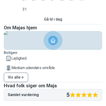
31
Gå til i dag
Om Majas hjem
Boligen
Lejlighed
Medium udendørs område
Vis alle
Hvad folk siger om Maja
5
Samlet vurdering