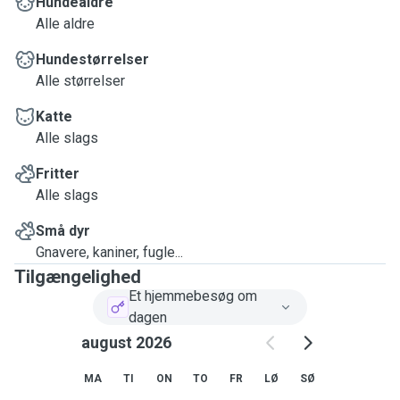
Hundealdre
Alle aldre
Hundestørrelser
Alle størrelser
Katte
Alle slags
Fritter
Alle slags
Små dyr
Gnavere, kaniner, fugle...
Tilgængelighed
Et hjemmebesøg om
dagen
august 2026
MA
TI
ON
TO
FR
LØ
SØ