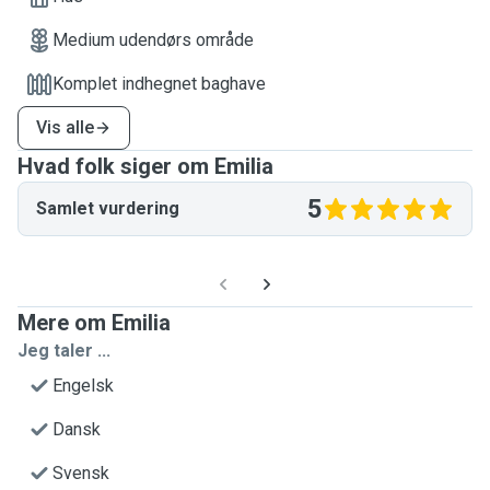
Medium udendørs område
Komplet indhegnet baghave
Vis alle
Hvad folk siger om Emilia
5
Samlet vurdering
Mere om Emilia
Jeg taler ...
Engelsk
Dansk
Svensk