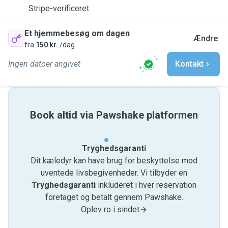
Stripe-verificeret
Et hjemmebesøg om dagen
Ændre
fra
150 kr.
/dag
Ingen datoer angivet
Kontakt
Book altid via Pawshake platformen
Tryghedsgaranti
Dit kæledyr kan have brug for beskyttelse mod
uventede livsbegivenheder. Vi tilbyder en
Tryghedsgaranti
inkluderet i hver reservation
foretaget og betalt gennem Pawshake.
Oplev ro i sindet