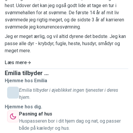
hest. Udover det kan jeg også godt lide at tage en tur i
svømmehallen for at svømme. De første 14 år af mit liv
svømmede jeg rigtig meget, og de sidste 3 år af karrieren
svømmede jeg konurrencesvømning.
Jeg er meget ærlig, og vil altid dyrene det bedste. Jeg kan
passe alle dyr - krybdyr, fugle, heste, husdyr, smådyr og
meget mere.
Læs mere
Emilia tilbyder ...
Hjemme hos Emilia
Emilia tilbyder i øjeblikket ingen tjenester i deres
hjem.
Hjemme hos dig.
Pasning af hus
Huspasseren bor i dit hjem dag og nat, og passer
både på kæledyr og hus.