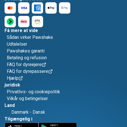
Få mere at vide
Sådan virker Pawshake
Udtalelser
Pawshakes garanti
Betaling og refusion
FAQ for dyreejere
FAQ for dyrepassere
Hjælp
juridisk
Privatlivs- og cookiepolitik
Vilkår og betingelser
Land
Danmark
-
Dansk
Tilgængelig i