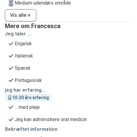
Medium udendørs område
Vis alle
Mere om Francesca
Jeg taler ...
Engelsk
Italiensk
Spansk
Portuguisisk
jeg har erfaring...
10-20 års erfaring
... med pleje
Jeg kan administrere oral medicin
Bekræftet information