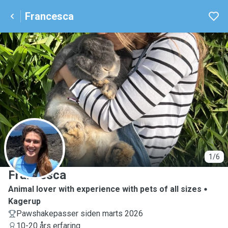
Francesca
F
1/6
Francesca
Animal lover with experience with pets of all sizes
Kagerup
Pawshakepasser siden marts 2026
10-20 års erfaring