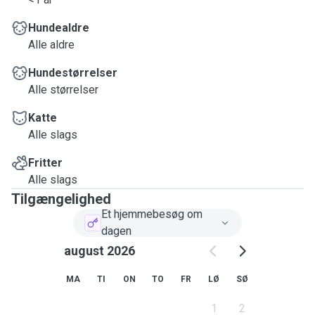
Hundealdre
Alle aldre
Hundestørrelser
Alle størrelser
Katte
Alle slags
Fritter
Alle slags
Tilgængelighed
Et hjemmebesøg om
dagen
august 2026
MA
TI
ON
TO
FR
LØ
SØ
1
2