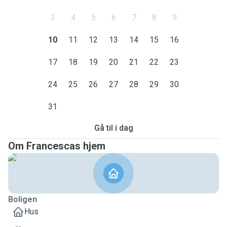
3
4
5
6
7
8
9
10
11
12
13
14
15
16
17
18
19
20
21
22
23
24
25
26
27
28
29
30
31
Gå til i dag
Om Francescas hjem
Boligen
Hus