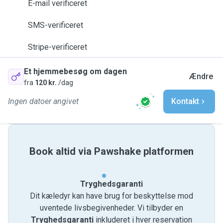
E-mail verificeret
SMS-verificeret
Stripe-verificeret
Et hjemmebesøg om dagen
Ændre
fra
120 kr.
/dag
Ingen datoer angivet
Kontakt
Book altid via Pawshake platformen
Tryghedsgaranti
Dit kæledyr kan have brug for beskyttelse mod
uventede livsbegivenheder. Vi tilbyder en
Tryghedsgaranti
inkluderet i hver reservation