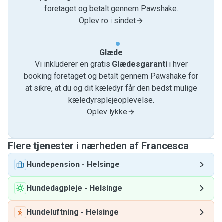
foretaget og betalt gennem Pawshake.
Oplev ro i sindet
Glæde
Vi inkluderer en gratis
Glædesgaranti
i hver
booking foretaget og betalt gennem Pawshake for
at sikre, at du og dit kæledyr får den bedst mulige
kæledyrsplejeoplevelse.
Oplev lykke
Flere tjenester i nærheden af ​​Francesca
Hundepension
-
Helsinge
Hundedagpleje
-
Helsinge
Hundeluftning
-
Helsinge