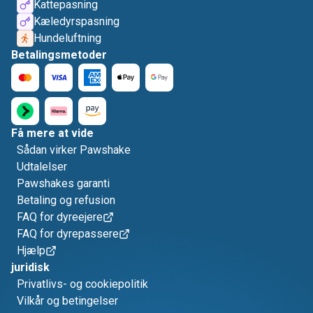
Kattepasning
Kæledyrspasning
Hundeluftning
Betalingsmetoder
Få mere at vide
Sådan virker Pawshake
Udtalelser
Pawshakes garanti
Betaling og refusion
FAQ for dyreejere
FAQ for dyrepassere
Hjælp
juridisk
Privatlivs- og cookiepolitik
Vilkår og betingelser