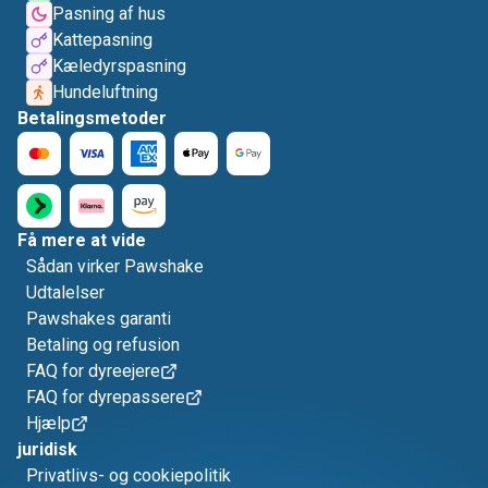
Pasning af hus
Kattepasning
Kæledyrspasning
Hundeluftning
Betalingsmetoder
Få mere at vide
Sådan virker Pawshake
Udtalelser
Pawshakes garanti
Betaling og refusion
FAQ for dyreejere
FAQ for dyrepassere
Hjælp
juridisk
Privatlivs- og cookiepolitik