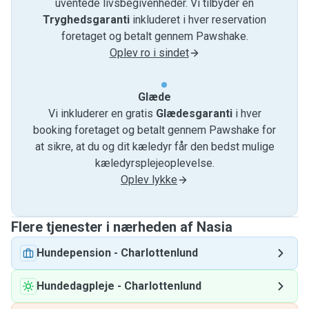
uventede livsbegivenheder. Vi tilbyder en
Tryghedsgaranti
inkluderet i hver reservation
foretaget og betalt gennem Pawshake.
Oplev ro i sindet
Glæde
Vi inkluderer en gratis
Glædesgaranti
i hver
booking foretaget og betalt gennem Pawshake for
at sikre, at du og dit kæledyr får den bedst mulige
kæledyrsplejeoplevelse.
Oplev lykke
Flere tjenester i nærheden af ​​Nasia
Hundepension
-
Charlottenlund
Hundedagpleje
-
Charlottenlund