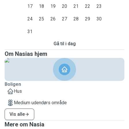
17
18
19
20
21
22
23
24
25
26
27
28
29
30
31
Gå til i dag
Om Nasias hjem
Boligen
Hus
Medium udendørs område
Vis alle
Mere om Nasia