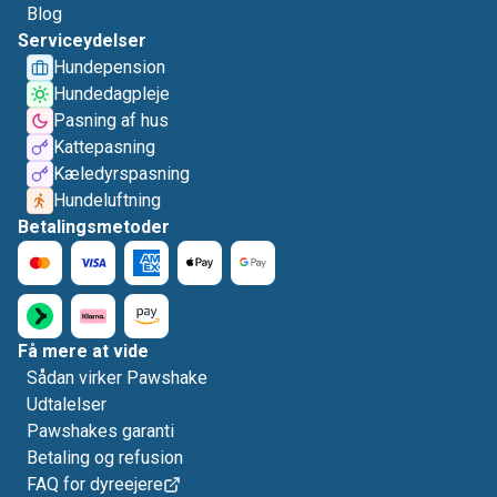
Blog
Serviceydelser
Hundepension
Hundedagpleje
Pasning af hus
Kattepasning
Kæledyrspasning
Hundeluftning
Betalingsmetoder
Få mere at vide
Sådan virker Pawshake
Udtalelser
Pawshakes garanti
Betaling og refusion
FAQ for dyreejere