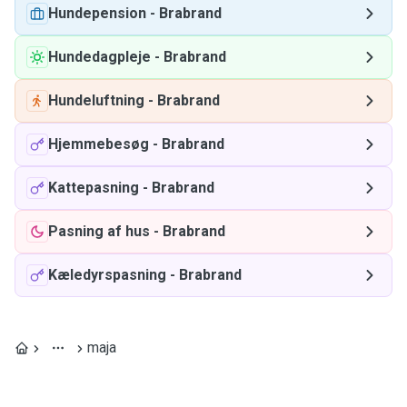
Hundepension
-
Brabrand
Hundedagpleje
-
Brabrand
Hundeluftning
-
Brabrand
Hjemmebesøg
-
Brabrand
Kattepasning
-
Brabrand
Pasning af hus
-
Brabrand
Kæledyrspasning
-
Brabrand
maja