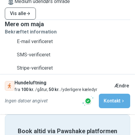
Medium udendørs område
Vis alle
Mere om maja
Bekræftet information
E-mail verificeret
SMS-verificeret
Stripe-verificeret
Hundeluftning
Ændre
fra
100 kr.
/gåtur,
50 kr.
/yderligere kæledyr
Ingen datoer angivet
Kontakt
Book altid via Pawshake platformen