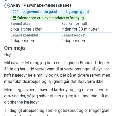
Aktiv i Pawshake-fællesskabet
1 tilbagevendende gæst
5 gange gemt
Kalenderen er blevet opdateret for nylig
Senest aktiv
Svarer normalt
cirka 1 time siden
inden for 33 minutter
Senest kontaktet
Senest booket
2 dage siden
2 dage siden
Om maja
Hej!
Mit navn er Maja og jeg bor i en lejlighed i Brabrand. Jeg er
31 år og har altid været vant til at være omringet af dyr, har
haft kæledyr hele mit liv og hjulpet på et dyrereservat, men
med fuldtidsarbejde og lejlighed går det desværre ikke..
Men - jeg savner at have et kæledyr og jeg elsker at være
omkring dyr, så jeg håber vi ses og jeg kan tage mig lidt af
dit skønne kæledyr
Til dagligt arbejder jeg som ergoterapeut og er meget glad