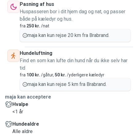
Pasning af hus
Huspasseren bor i dit hjem dag og nat, og passer
både på kæledyr og hus.
fra
250 kr.
/nat
maja kan kun rejse 20 km fra Brabrand.
Hundeluftning
Find en som kan lufte din hund når du ikke selv har
tid
fra
100 kr.
/gåtur,
50 kr.
/yderligere kæledyr
maja kan kun rejse 5 km fra Brabrand.
maja kan acceptere
Hvalpe
<1 år
Hundealdre
Alle aldre