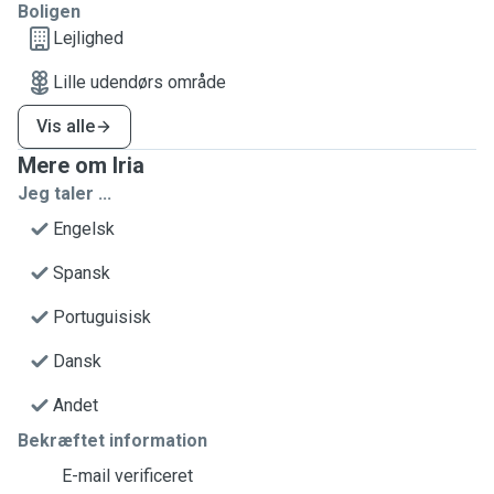
Boligen
Lejlighed
Lille udendørs område
Vis alle
Mere om Iria
Jeg taler ...
Engelsk
Spansk
Portuguisisk
Dansk
Andet
Bekræftet information
E-mail verificeret