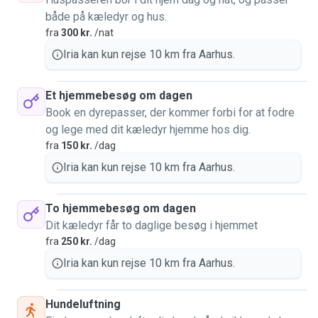
både på kæledyr og hus.
fra
300 kr.
/nat
Iria kan kun rejse 10 km fra Aarhus.
Et hjemmebesøg om dagen
Book en dyrepasser, der kommer forbi for at fodre
og lege med dit kæledyr hjemme hos dig.
fra
150 kr.
/dag
Iria kan kun rejse 10 km fra Aarhus.
To hjemmebesøg om dagen
Dit kæledyr får to daglige besøg i hjemmet
fra
250 kr.
/dag
Iria kan kun rejse 10 km fra Aarhus.
Hundeluftning