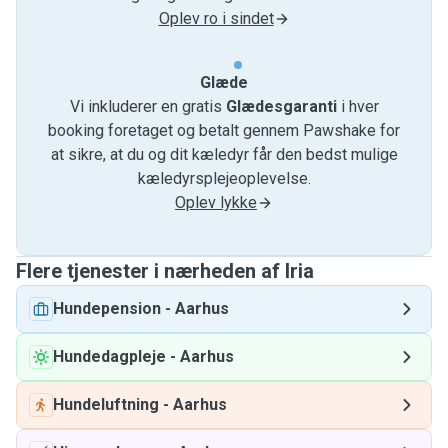
Oplev ro i sindet
Glæde
Vi inkluderer en gratis
Glædesgaranti
i hver
booking foretaget og betalt gennem Pawshake for
at sikre, at du og dit kæledyr får den bedst mulige
kæledyrsplejeoplevelse.
Oplev lykke
Flere tjenester i nærheden af ​​Iria
Hundepension
-
Aarhus
Hundedagpleje
-
Aarhus
Hundeluftning
-
Aarhus