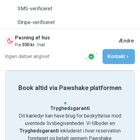
SMS-verificeret
Stripe-verificeret
Pasning af hus
Ændre
fra
300 kr.
/nat
Ingen datoer angivet
Kontakt
Book altid via Pawshake platformen
Tryghedsgaranti
Dit kæledyr kan have brug for beskyttelse mod
uventede livsbegivenheder. Vi tilbyder en
Tryghedsgaranti
inkluderet i hver reservation
foretaget og betalt gennem Pawshake.