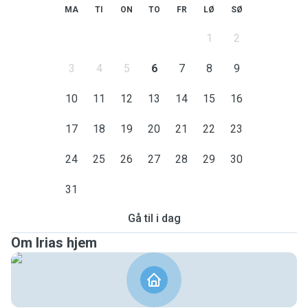
MA
TI
ON
TO
FR
LØ
SØ
1
2
3
4
5
6
7
8
9
10
11
12
13
14
15
16
17
18
19
20
21
22
23
24
25
26
27
28
29
30
31
Gå til i dag
Om Irias hjem