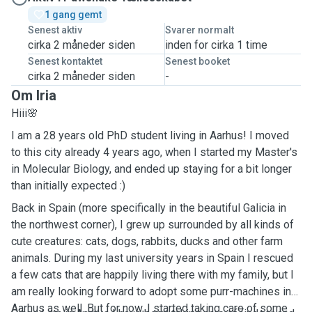
1 gang gemt
Senest aktiv
Svarer normalt
cirka 2 måneder siden
inden for cirka 1 time
Senest kontaktet
Senest booket
cirka 2 måneder siden
-
Om Iria
Hiii🌸
I am a 28 years old PhD student living in Aarhus! I moved
to this city already 4 years ago, when I started my Master's
in Molecular Biology, and ended up staying for a bit longer
than initially expected :)
Back in Spain (more specifically in the beautiful Galicia in
the northwest corner), I grew up surrounded by all kinds of
cute creatures: cats, dogs, rabbits, ducks and other farm
animals. During my last university years in Spain I rescued
a few cats that are happily living there with my family, but I
am really looking forward to adopt some purr-machines in
Aarhus as well. But for now, I started taking care of some